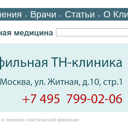
ления
Врачи
Статьи
О Кл
•
•
•
 и лечение спастической кривошеи