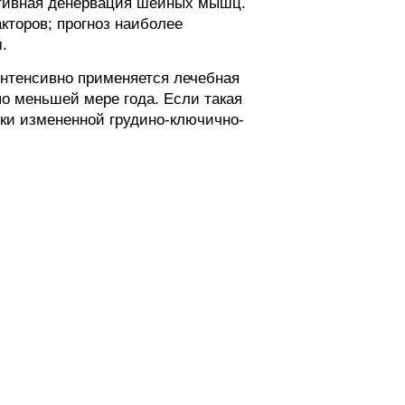
ктивная денервация шейных мышц.
кторов; прогноз наиболее
.
интенсивно применяется лечебная
о меньшей мере года. Если такая
ски измененной грудино-ключично-