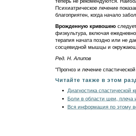
теперь не рекомендуются. Наиб
Психиатрическое лечение показа
благоприятен, когда начало забо
Врожденную кривошею
следует
физкультура, включая ежедневно
терапия начата поздно или не да
сосцевидной мышцы и окружающи
Ред. Н. Алипов
"Прогноз и лечение спастической
Читайте также в этом раз
Диагностика спастической 
Боли в области шеи, плеча 
Вся информация по этому в