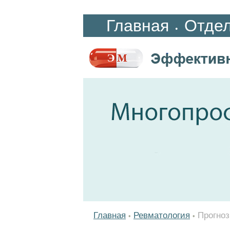
Главная
Отде
•
Главная
Ревматология
Прогноз
•
•