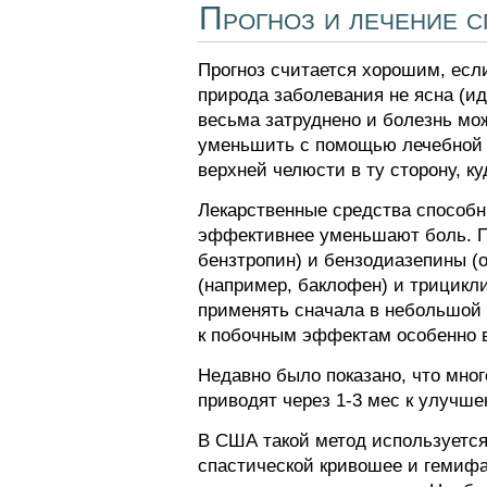
Прогноз и лечение 
Прогноз считается хорошим, ес
природа заболевания не ясна (и
весьма затруднено и болезнь мо
уменьшить с помощью лечебной ф
верхней челюсти в ту сторону, ку
Лекарственные средства способн
эффективнее уменьшают боль. П
бензтропин) и бензодиазепины (
(например, баклофен) и трицикл
применять сначала в небольшой 
к побочным эффектам особенно в
Недавно было показано, что мно
приводят через 1-3 мес к улуч
В США такой метод используется
спастической кривошее и гемиф