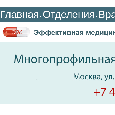
Главная
Отделения
Вр
•
•