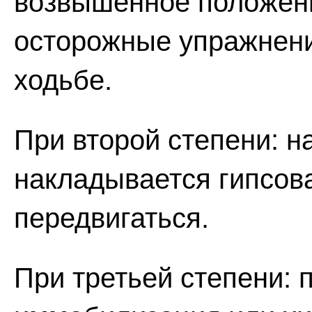
возвышенное положени
осторожные упражнени
ходьбе.
При второй степени: н
накладывается гипсов
передвигаться.
При третьей степени: 