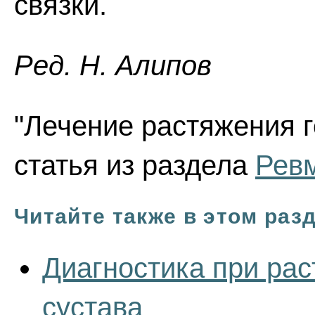
связки.
Ред. Н. Алипов
"Лечение растяжения г
статья из раздела
Рев
Читайте также в этом раз
Диагностика при рас
сустава