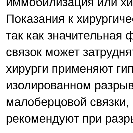
иммобилизация или хи
Показания к хирургич
так как значительная
связок может затрудн
хирурги применяют ги
изолированном разрыв
малоберцовой связки, 
рекомендуют при разр