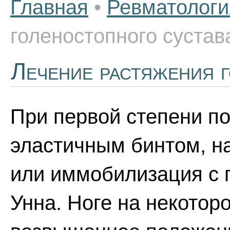
Главная
•
Ревматологи
голеностопного сустав
Лечение растяжения г
При первой степени п
эластичным бинтом, н
или иммобилизация с 
Унна. Ноге на некотор