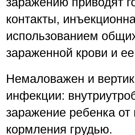
заражению приводят г
контакты, инъекционн
использованием общих
зараженной крови и ее
Немаловажен и вертик
инфекции: внутриутро
заражение ребенка от 
кормления грудью.