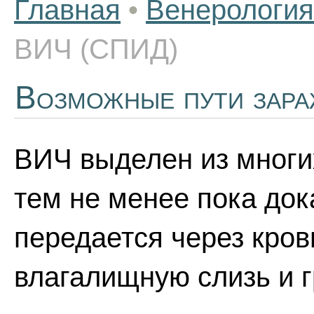
Главная
•
Венерология
ВИЧ (СПИД)
Возможные пути зар
ВИЧ выделен из многи
тем не менее пока док
передается через кров
влагалищную слизь и г