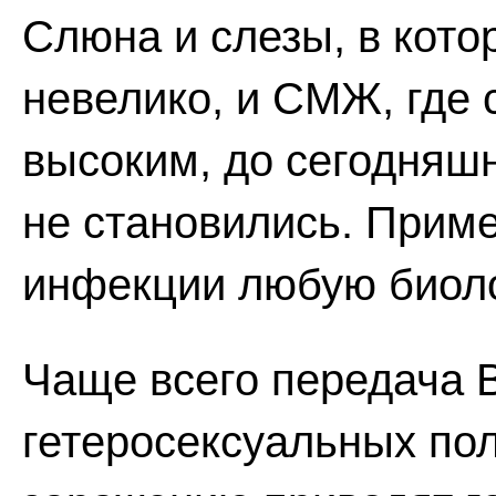
Слюна и слезы, в кот
невелико, и СМЖ, где
высоким, до сегодняш
не становились. Приме
инфекции любую биоло
Чаще всего передача 
гетеросексуальных пол