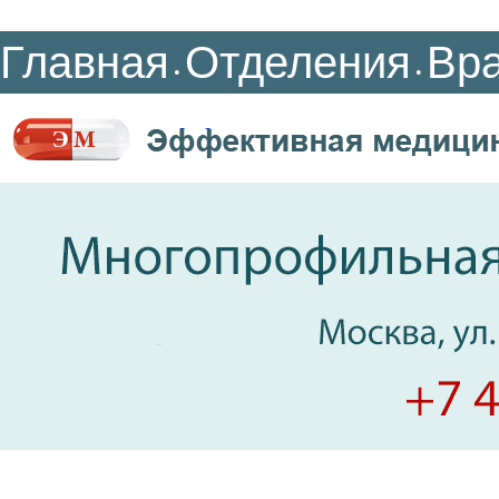
Главная
Отделения
Вр
•
•