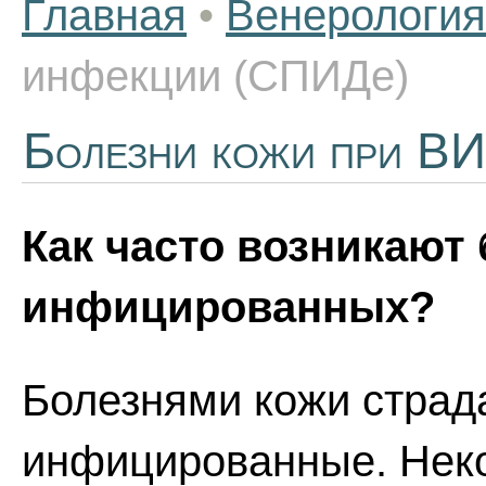
Главная
•
Венерология
инфекции (СПИДе)
Болезни кожи при В
Как часто возникают
инфицированных?
Болезнями кожи страд
инфицированные. Нек