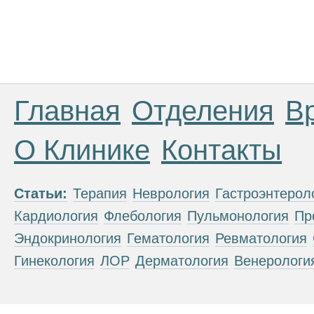
Главная
Отделения
В
О Клинике
Контакты
Статьи:
Терапия
Неврология
Гастроэнтерол
Кардиология
Флебология
Пульмонология
Пр
Эндокринология
Гематология
Ревматология
Гинекология
ЛОР
Дерматология
Венерологи