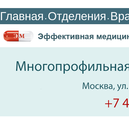
Главная
Отделения
Вр
•
•