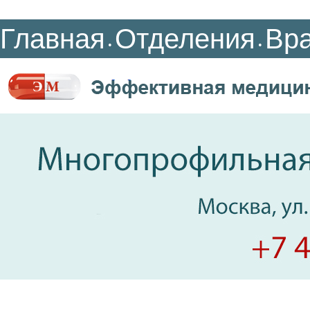
Главная
Отделения
Вр
•
•