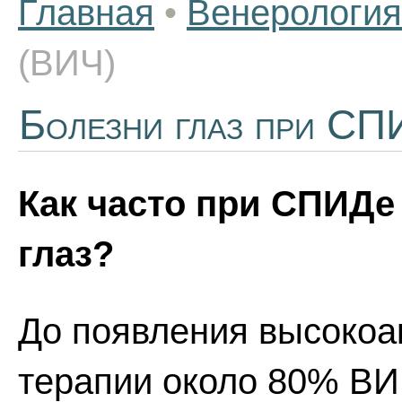
Главная
•
Венерология
(ВИЧ)
Болезни глаз при С
Как часто при СПИДе
глаз?
До появления высокоа
терапии около 80% В