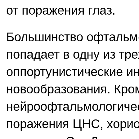
от поражения глаз.
Большинство офтальм
попадает в одну из тре
оппортунистические и
новообразования. Кро
нейроофтальмологичес
поражения ЦНС, хорио