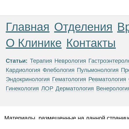
Главная
Отделения
В
О Клинике
Контакты
Статьи:
Терапия
Неврология
Гастроэнтерол
Кардиология
Флебология
Пульмонология
Пр
Эндокринология
Гематология
Ревматология
Гинекология
ЛОР
Дерматология
Венерологи
Материалы, размещенные на данной странице
публичной офертой. Посетители сайта не дол