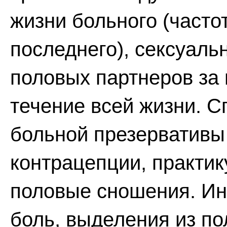
жизни больного (часто
последнего), сексуаль
половых партнеров за 
течение всей жизни. С
больной презервативы
контрацепции, практи
половые сношения. Ин
боль, выделения из по