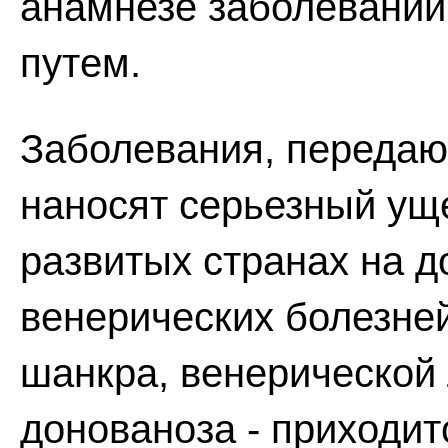
анамнезе заболевани
путем.
Заболевания, передаю
наносят серьезный ущ
развитых странах на д
венерических болезней
шанкра, венерической
донованоза - приходит