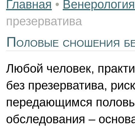
Главная
•
Венерология
презерватива
Половые сношения бе
Любой человек, практ
без презерватива, рис
передающимся половы
обследования – основа