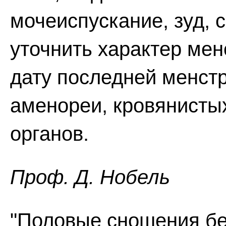
мочеиспускание, зуд, 
уточнить характер мен
дату последней менст
аменореи, кровянисты
органов.
Проф. Д. Нобель
"Половые сношения без