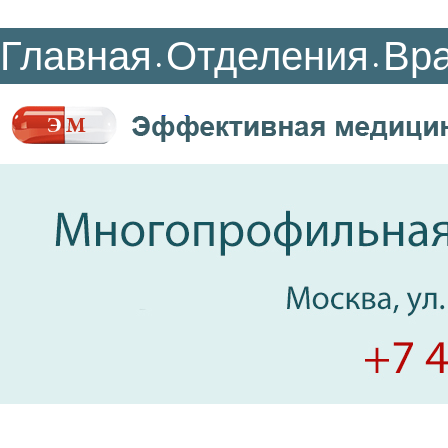
Главная
Отделения
Вр
•
•