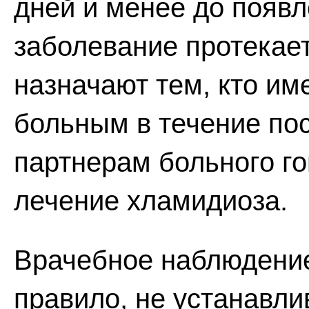
дней и менее до появ
заболевание протекае
назначают тем, кто им
больным в течение по
партнерам больного г
лечение хламидиоза.
Врачебное наблюдение
правило, не устанавли