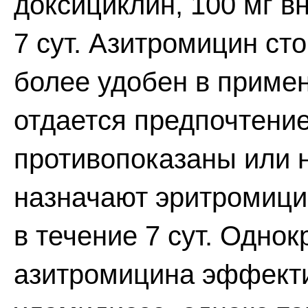
доксициклин, 100 мг вн
7 сут. Азитромицин ст
более удобен в примен
отдается предпочтени
противопоказаны или 
назначают эритромицин
в течение 7 сут. Однок
азитромицина эффектив