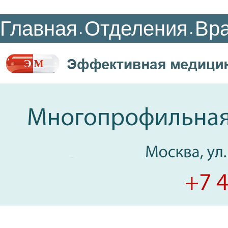
Главная
Отделения
Вр
•
•