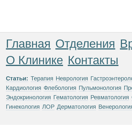
Главная
Отделения
В
О Клинике
Контакты
Статьи:
Терапия
Неврология
Гастроэнтерол
Кардиология
Флебология
Пульмонология
Пр
Эндокринология
Гематология
Ревматология
Гинекология
ЛОР
Дерматология
Венерологи