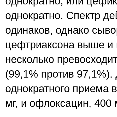
однократно, или цефик
однократно. Спектр де
одинаков, однако сыв
цефтриаксона выше и 
несколько превосходи
(99,1% против 97,1%).
однократного приема в
мг, и офлоксацин, 400 