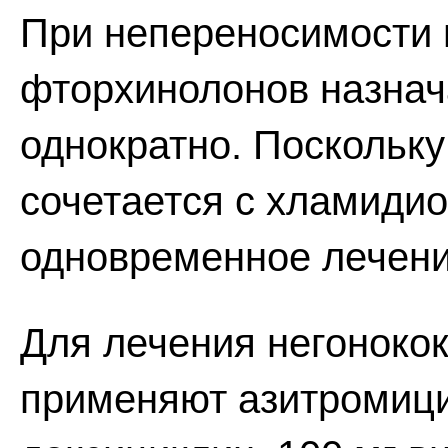
При непереносимости
фторхинолонов назнача
однократно. Поскольку
сочетается с хламиди
одновременное лечени
Для лечения негоноко
применяют азитромицин