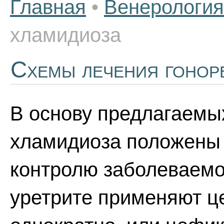
Главная
•
Венерология
хламидиоза
Схемы лечения гонор
В основу предлагаемы
хламидиоза положены
контролю заболеваемо
уретрите применяют це