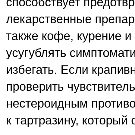
способствует предотв
лекарственные препара
также кофе, курение и
усугублять симптомати
избегать. Если крапив
проверить чувствитель
нестероидным противо
к тартразину, который