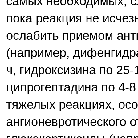
самых необходимых, сл
пока реакция не исче
ослабить приемом ант
(например, дифенгидр
ч, гидроксизина по 25
ципрогептадина по 4-8
тяжелых реакциях, ос
ангионевротического о