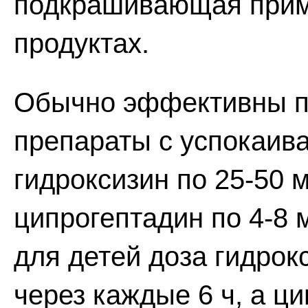
подкрашивающая прим
продуктах.
Обычно эффективны п
препараты с успокаив
гидроксизин по 25-50 м
ципрогептадин по 4-8 
для детей доза гидрокс
через каждые 6 ч, а цип