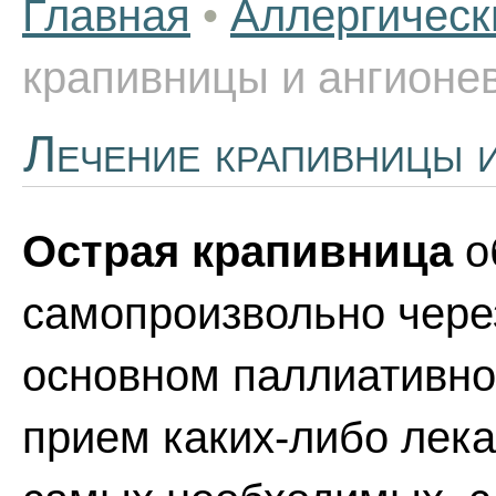
Главная
•
Аллергическ
крапивницы и ангионев
Лечение крапивницы и
Острая крапивница
о
самопроизвольно через
основном паллиативное
прием каких-либо лека