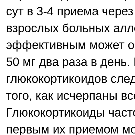
сут в 3-4 приема через
взрослых больных алл
эффективным может ок
50 мг два раза в день
глюкокортикоидов след
того, как исчерпаны в
Глюкокортикоиды част
первым их приемом мо