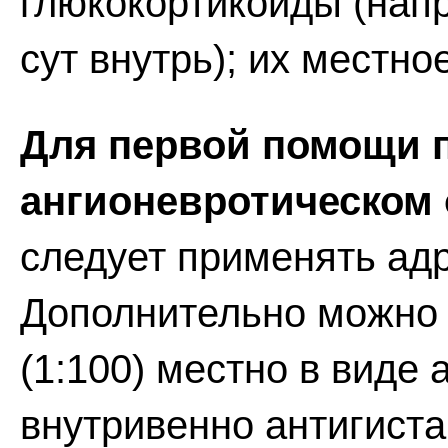
глюкокортикоиды (напр
сут внутрь); их местн
Для первой помощи 
ангионевротическом 
следует применять адре
Дополнительно можно 
(1:100) местно в виде 
внутривенно антигист