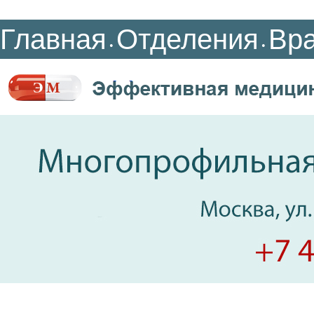
Главная
Отделения
Вр
•
•