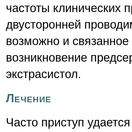
частоты клинических п
двусторонней проводим
возможно и связанное 
возникновение предсе
экстрасистол.
Лечение
Часто приступ удаетс