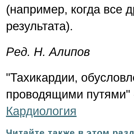
(например, когда все 
результата).
Ред. Н. Алипов
"Тахикардии, обуслов
проводящими путями" -
Кардиология
Читайте также в этом раз