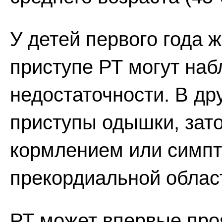
У детей первого года 
приступе РТ могут на
недостаточности. В др
приступы одышки, зат
кормлением или симпт
прекордиальной облас
РТ может впервые про