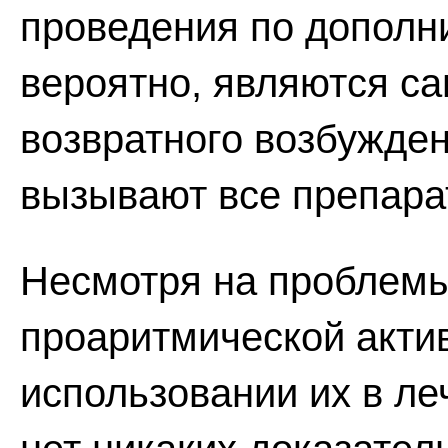
проведения по дополн
вероятно, являются с
возвратного возбужден
вызывают все препарат
Несмотря на проблемы
проаритмической актив
использовании их в л