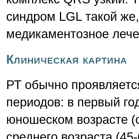
синдром LGL такой же,
медикаментозное лече
Клиническая картина
РТ обычно проявляется
периодов: в первый го
юношеском возрасте (от
среднего возраста (45-