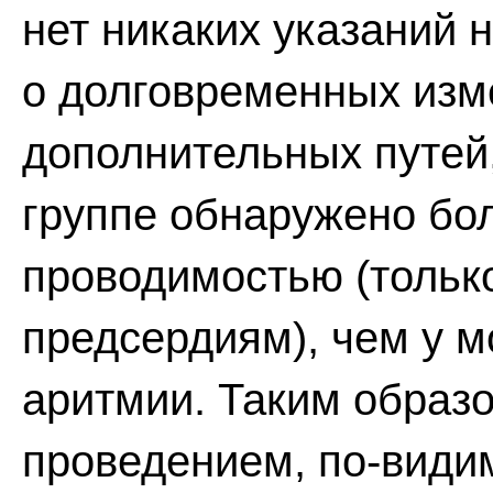
нет никаких указаний 
о долговременных изм
дополнительных путей,
группе обнаружено бо
проводимостью (только
предсердиям), чем у 
аритмии. Таким образо
проведением, по-види