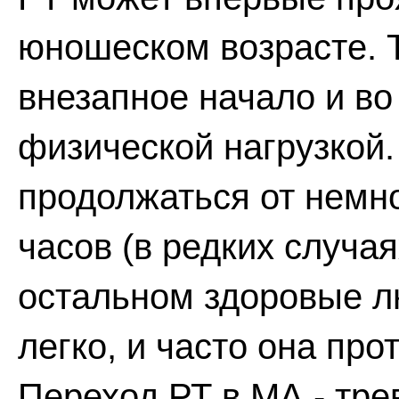
юношеском возрасте. 
внезапное начало и во
физической нагрузкой
продолжаться от немно
часов (в редких случая
остальном здоровые л
легко, и часто она пр
Переход РТ в МА - тр