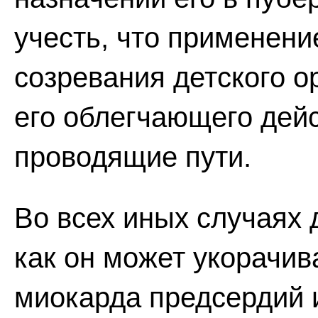
учесть, что применени
созревания детского о
его облегчающего дей
проводящие пути.
Во всех иных случаях 
как он может укорачи
миокарда предсердий 