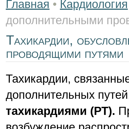
Главная
•
Кардиология
дополнительными про
Тахикардии, обуслов
проводящими путями
Тахикардии, связанны
дополнительных путей
тахикардиями (РТ).
Пр
возбуждение распрост