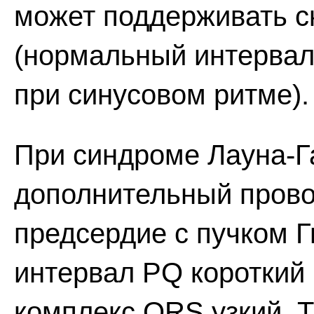
может поддерживать с
(нормальный интервал
при синусовом ритме).
При синдроме Лауна-Г
дополнительный прово
предсердие с пучком Г
интервал PQ короткий
комплекс QRS узкий. Т