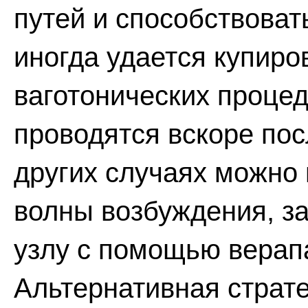
путей и способствова
иногда удается купир
ваготонических процед
проводятся вскоре по
других случаях можно 
волны возбуждения, з
узлу с помощью верап
Альтернативная страте