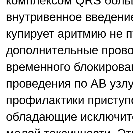
комплексом QRS боль
внутривенное введени
купирует аритмию не п
дополнительные провод
временного блокирова
проведения по АВ узл
профилактики приступ
обладающие исключит