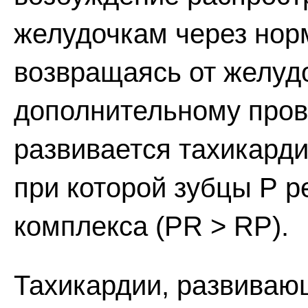
желудочкам через нор
возвращаясь от желуд
дополнительному пров
развивается тахикард
при которой зубцы Р р
комплекса (PR > RP).
Тахикардии, развиваю