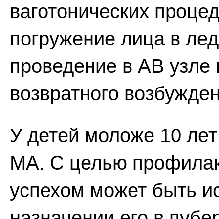
ваготонических процед
погружение лица в ле
проведение в АВ узле
возвратного возбужден
У детей моложе 10 ле
МА. С целью профилакт
успехом может быть ис
назначении его в пубе