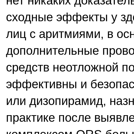
нет никаких доказател
сходные эффекты у зд
лиц с аритмиями, в ос
дополнительные прово
средств неотложной п
эффективны и безопа
или дизопирамид, назн
практике после выявле