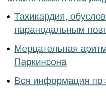
Тахикардия, обуслов
паранодальным пов
Мерцательная аритм
Паркинсона
Вся информация по 