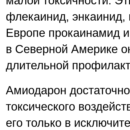
малой токсичности. Э
флекаинид, энкаинид,
Европе прокаинамид и
в Северной Америке о
длительной профилакт
Амиодарон достаточно
токсического воздейст
его только в исключит