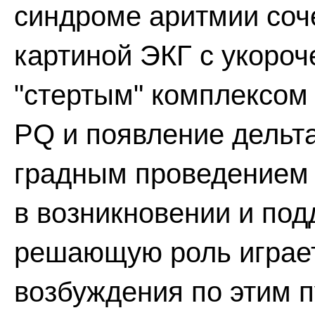
синдроме аритмии соч
картиной ЭКГ с укоро
"стертым" комплексом
PQ и появление дельта
градным проведением 
в возникновении и по
решающую роль играет
возбуждения по этим 