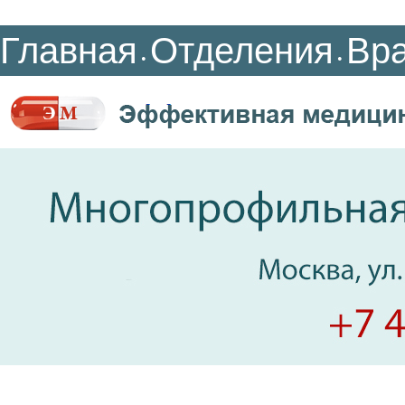
Главная
Отделения
Вр
•
•