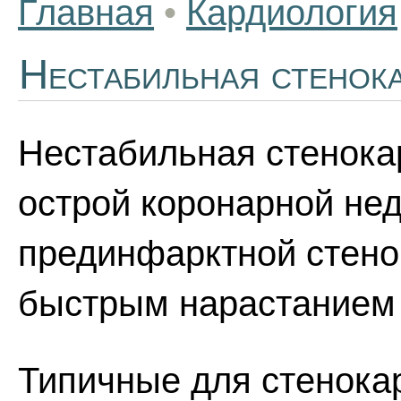
Главная
•
Кардиология
Нестабильная стенок
Нестабильная стенока
острой коронарной не
прединфарктной стено
быстрым нарастанием 
Типичные для стенока