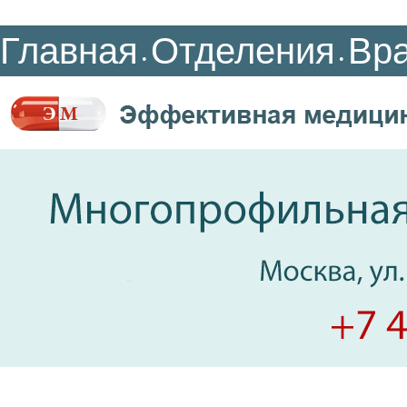
Главная
Отделения
Вр
•
•