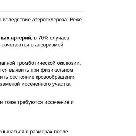
о вследствие атеросклероза. Реже
ных артерий,
в 70% случаев
х сочетаются с аневризмой
запной тромботической окклюзии,
ется выявить при физикальном
нить состояние кровообращения
заменой иссеченного участка
и тоже требуются иссечение и
еньшаться в размерах после