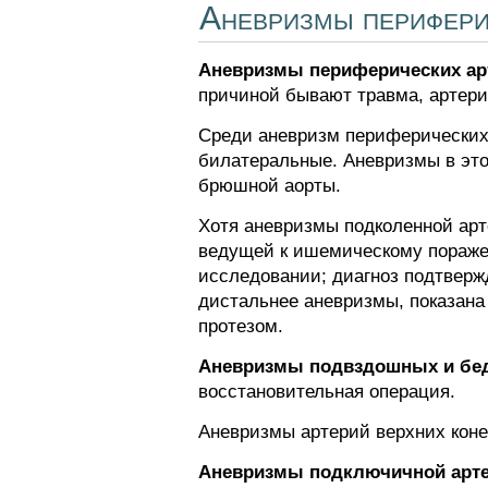
Аневризмы перифери
Аневризмы периферических ар
причиной бывают травма, артери
Среди аневризм периферических
билатеральные. Аневризмы в это
брюшной аорты.
Хотя аневризмы подколенной арт
ведущей к ишемическому пораже
исследовании; диагноз подтверж
дистальнее аневризмы, показана
протезом.
Аневризмы подвздошных и бе
восстановительная операция.
Аневризмы артерий верхних коне
Аневризмы подключичной арт