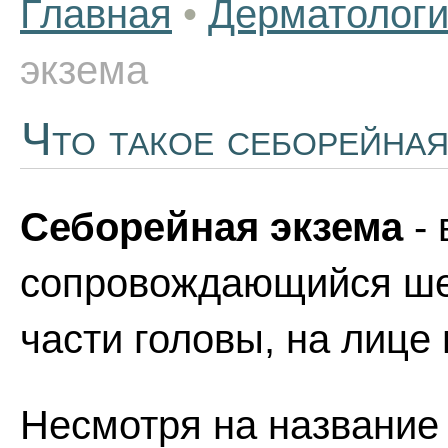
Главная
•
Дерматолог
экзема
Что такое себорейная
Себорейная экзема
- 
сопровождающийся ше
части головы, на лице 
Несмотря на название