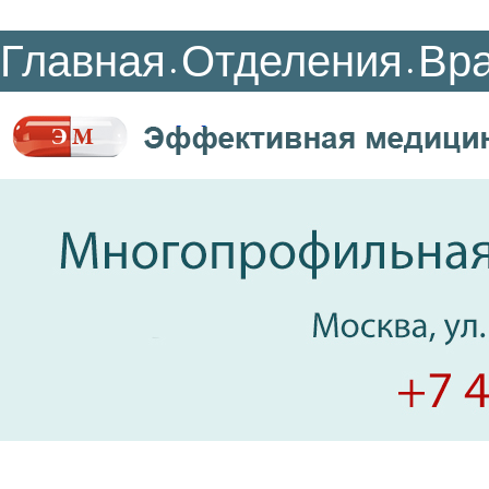
Главная
Отделения
Вр
•
•