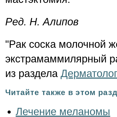
Ред. Н. Алипов
"Рак соска молочной 
экстрамаммилярный рак
из раздела
Дерматоло
Читайте также в этом раз
Лечение меланомы