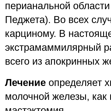
перианальной области
Педжета). Во всех слу
карциному. В настояще
экстрамаммилярный р
всего из апокринных ж
Лечение
определяет х
молочной железы, как 
мастэктомия.