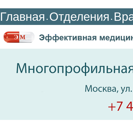
Главная
Отделения
Вр
•
•