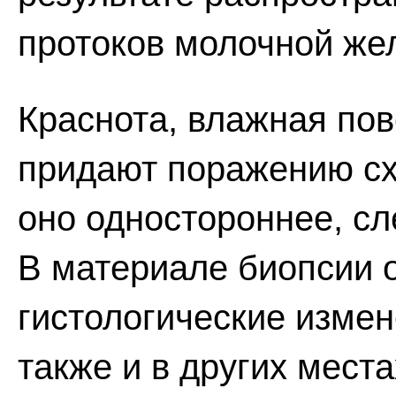
протоков молочной же
Краснота, влажная пов
придают поражению схо
оно одностороннее, сл
В материале биопсии 
гистологические измен
также и в других места