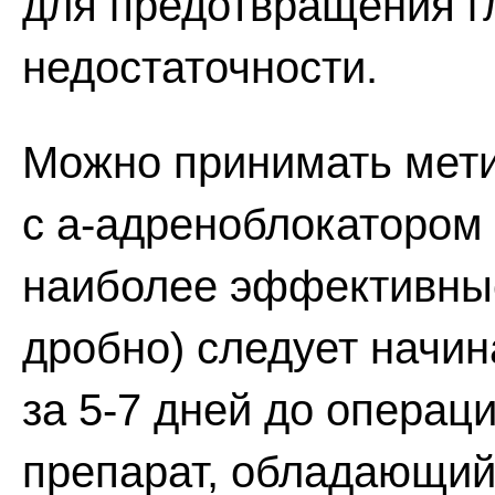
для предотвращения г
недостаточности.
Можно принимать метир
с а-адреноблокатором
наиболее эффективные 
дробно) следует начин
за 5-7 дней до операц
препарат, обладающий