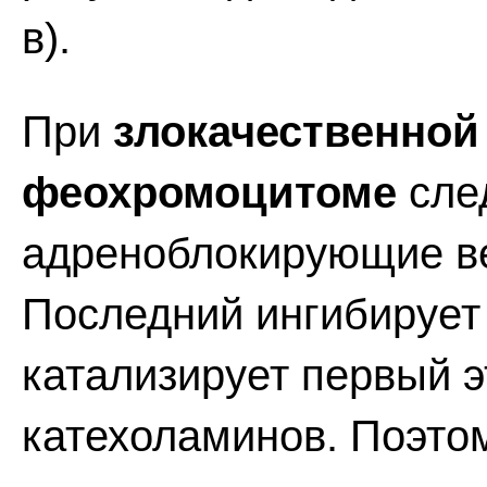
в).
При
злокачественно
феохромоцитоме
след
адреноблокирующие ве
Последний ингибирует 
катализирует первый э
катехоламинов. Поэто