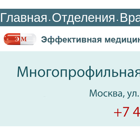
Главная
Отделения
Вр
•
•