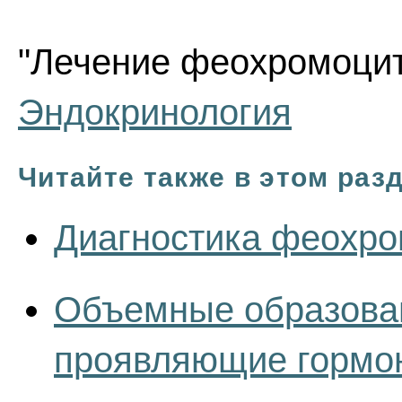
"Лечение феохромоцито
Эндокринология
Читайте также в этом раз
Диагностика феохр
Объемные образован
проявляющие гормон