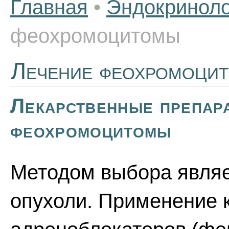
Главная
•
Эндокриноло
феохромоцитомы
Лечение феохромоци
Лекарственные препар
феохромоцитомы
Методом выбора являе
опухоли. Применение к