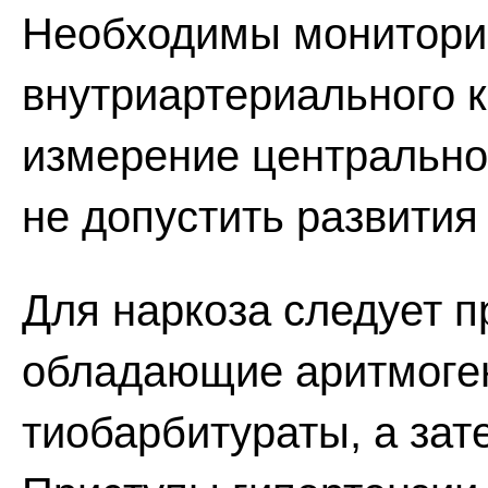
Необходимы монитори
внутриартериального к
измерение центрально
не допустить развития
Для наркоза следует п
обладающие аритмоген
тиобарбитураты, а зат