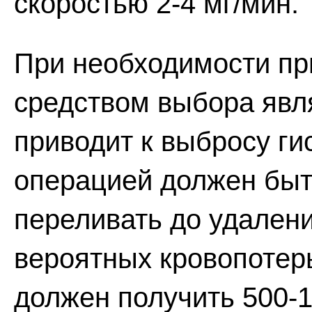
скоростью 2-4 мг/мин.
При необходимости пр
средством выбора явля
приводит к выбросу ги
операцией должен быт
переливать до удалени
вероятных кровопотер
должен получить 500-1