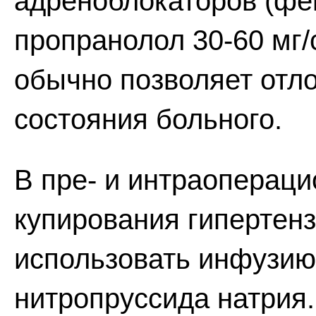
адреноблокаторов (фен
пропранолол 30-60 мг/
обычно позволяет отл
состояния больного.
В пре- и интраоперац
купирования гипертен
использовать инфузию
нитропруссида натрия