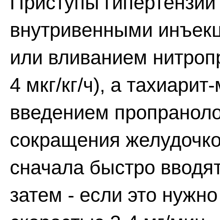
Приступы гипертензии
внутривенными инъекц
или вливанием нитропр
4 мкг/кг/ч), а тахиари
введением пропранолол
сокращения желудочко
сначала быстро вводят
затем - если это нужн