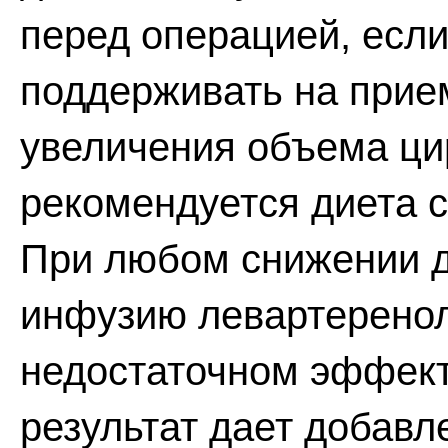
перед операцией, если
поддерживать на прие
увеличения объема ц
рекомендуется диета 
При любом снижении д
инфузию левартеренола
недостаточном эффек
результат дает добавле