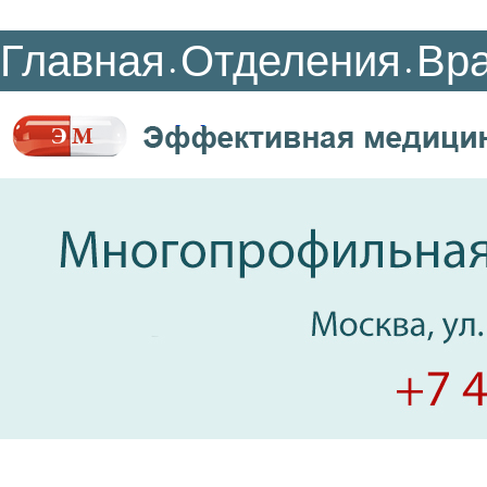
Главная
Отделения
Вр
•
•