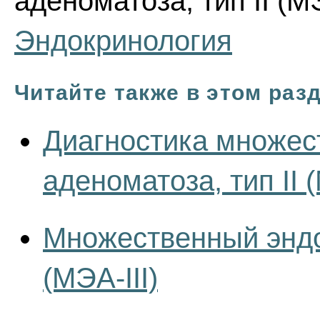
аденоматоза, тип II (МЭ
Эндокринология
Читайте также в этом раз
Диагностика множес
аденоматоза, тип II 
Множественный эндок
(МЭА-III)