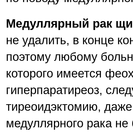
Медуллярный рак щи
не удалить, в конце ко
поэтому любому больно
которого имеется фео
гиперпаратиреоз, след
тиреоидэктомию, даже
медуллярного рака не 