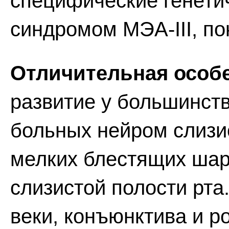
специфические генети
синдромом МЭА-III, по
Отличительная особе
развитие у большинств
больных нейром слизи
мелких блестящих шари
слизистой полости рта
веки, конъюнктива и р