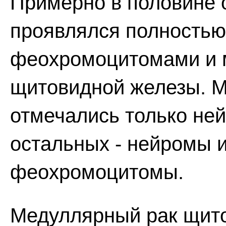
Примерно в половине 
проявлялся полностью,
феохромоцитомами и 
щитовидной железы. М
отмечались только не
остальных - нейромы 
феохромоцитомы.
Медуллярный рак щит