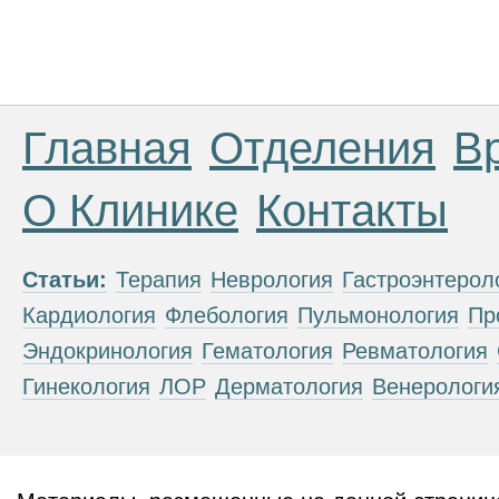
Главная
Отделения
В
О Клинике
Контакты
Статьи:
Терапия
Неврология
Гастроэнтерол
Кардиология
Флебология
Пульмонология
Пр
Эндокринология
Гематология
Ревматология
Гинекология
ЛОР
Дерматология
Венерологи