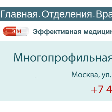
Главная
Отделения
Вр
•
•