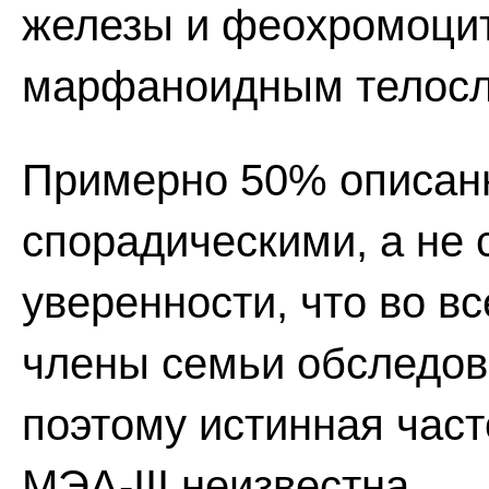
железы и феохромоцит
марфаноидным телос
Примерно 50% описан
спорадическими, а не 
уверенности, что во в
члены семьи обследов
поэтому истинная час
МЭА-III неизвестна.