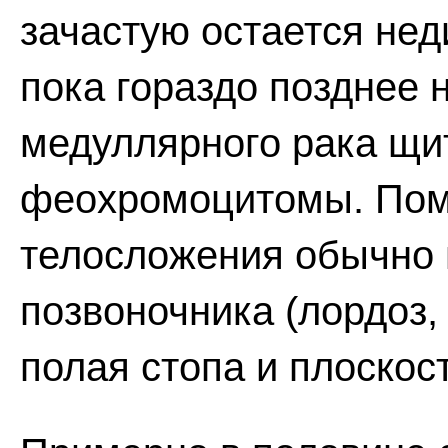
зачастую остается нед
пока гораздо позднее 
медуллярного рака щи
феохромоцитомы. По
телосложения обычно
позвоночника (лордоз, 
полая стопа и плоскос