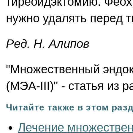
тиреоидэктомию. Феохр
нужно удалять перед 
Ред. Н. Алипов
"Множественный эндокр
(МЭА-III)" - статья из 
Читайте также в этом раз
Лечение множествен