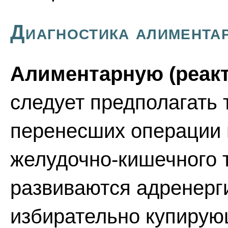
Диагностика алимента
Алиментарную (реак
следует предполагать 
перенесших операции 
желудочно-кишечного т
развиваются адренерг
избирательно купирую