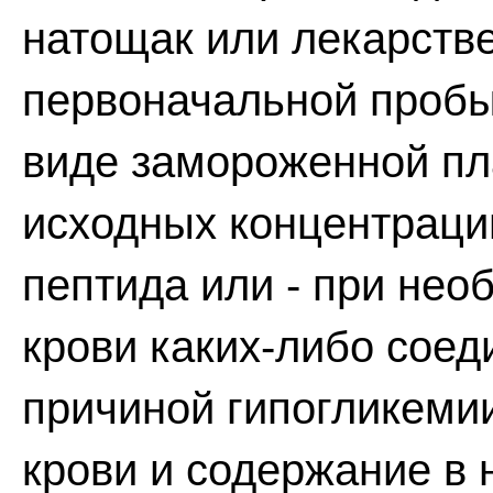
натощак или лекарстве
первоначальной пробы
виде замороженной пл
исходных концентраций
пептида или - при нео
крови каких-либо сое
причиной гипогликеми
крови и содержание в 