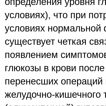
определения уровня г
условиях), что при по
условиях нормальной 
существует четкая св
появлением симптомов
глюкозы в крови после
перенесших операций 
желудочно-кишечного т