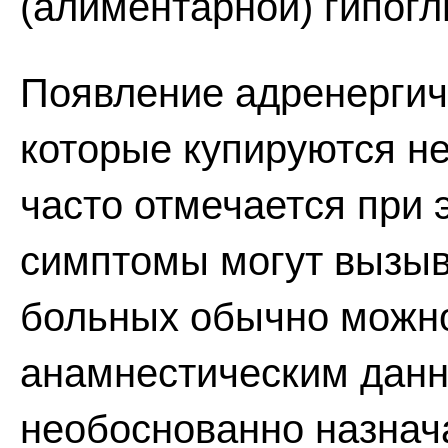
(алиментарной) гипогл
Появление адренергич
которые купируются не
часто отмечается при 
симптомы могут вызыва
больных обычно можно
анамнестическим данн
необоснованно назнач