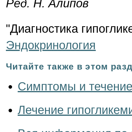
Ред. Н. Алипов
"Диагностика гипоглике
Эндокринология
Читайте также в этом раз
Симптомы и течение
Лечение гипогликем