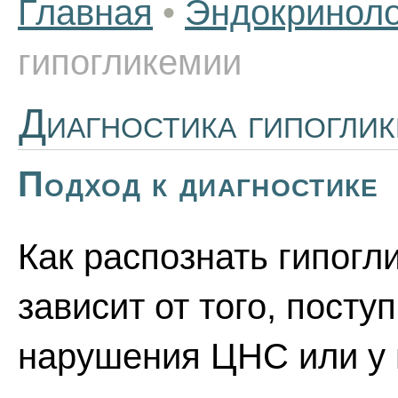
Главная
•
Эндокриноло
гипогликемии
Диагностика гипогли
Подход к диагностике
Как распознать гипогл
зависит от того, пост
нарушения ЦНС или у 