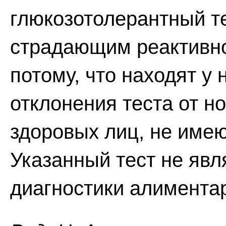
глюкозотолерантный те
страдающим реактивно
потому, что находят у 
отклонения теста от н
здоровых лиц, не име
Указанный тест не яв
диагностики алимента