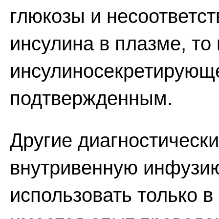
глюкозы и несоответст
инсулина в плазме, т
инсулиносекретирующе
подтвержденным.
Другие диагностическ
внутривенную инфузию
использовать только в