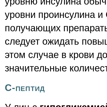
уровню инсулина обыч
уровни проинсулина и 
получающих препара
следует ожидать повыш
этом случае в крови д
значительные количес
С-пептид