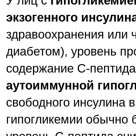
У лиц с
гипогликемие
экзогенного инсулин
здравоохранения или 
диабетом), уровень пр
содержание С-пептида
аутоиммунной гипог
свободного инсулина в
гипогликемии обычно 