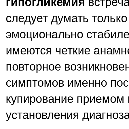
гипогликемия
встреча
следует думать только
эмоционально стабилен
имеются четкие анамн
повторное возникнове
симптомов именно пос
купирование приемом 
установления диагноза