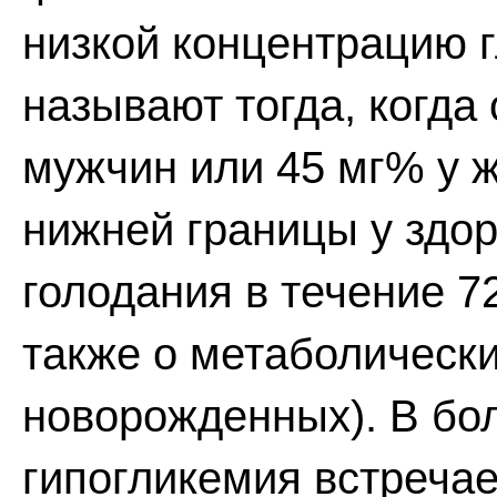
низкой концентрацию 
называют тогда, когда 
мужчин или 45 мг% у ж
нижней границы у здо
голодания в течение 72
также о метаболическ
новорожденных). В бо
гипогликемия встречае