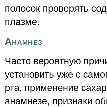
полосок проверять сод
плазме.
Анамнез
Часто вероятную прич
установить уже с само
рта, применение саха
анамнезе, признаки о