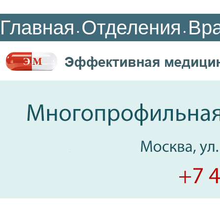
Главная
Отделения
Вр
•
•