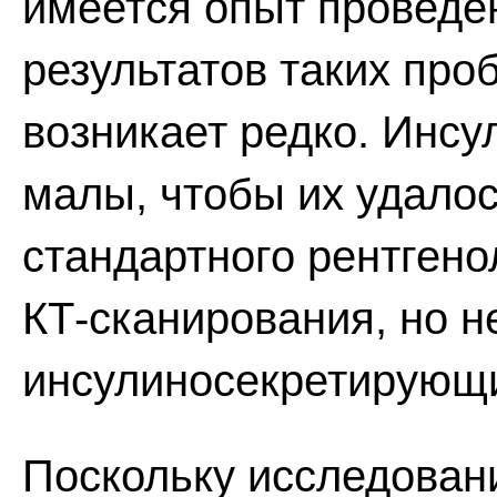
имеется опыт проведе
результатов таких про
возникает редко. Инс
малы, чтобы их удало
стандартного рентгено
КТ-сканирования, но н
инсулиносекретирующ
Поскольку исследован