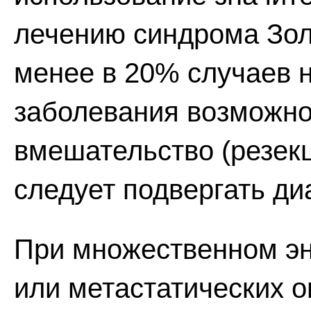
лечению синдрома Зол
менее в 20% случаев 
заболевания возможно
вмешательство (резекц
следует подвергать ди
При множественном эн
или метастатических 