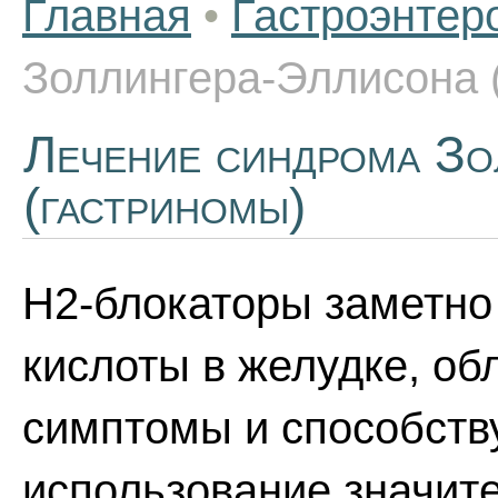
Главная
•
Гастроэнтер
Золлингера-Эллисона 
Лечение синдрома Зо
(гастриномы)
Н2-блокаторы заметно
кислоты в желудке, об
симптомы и способств
использование значит