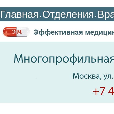
Главная
Отделения
Вр
•
•