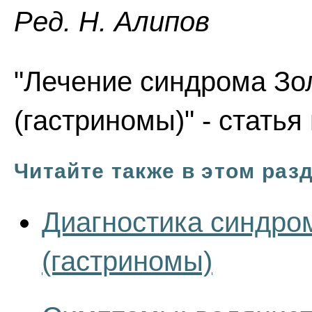
Ред. Н. Алипов
"Лечение синдрома Зо
(гастриномы)" - статья
Читайте также в этом раз
Диагностика синдро
(гастриномы)