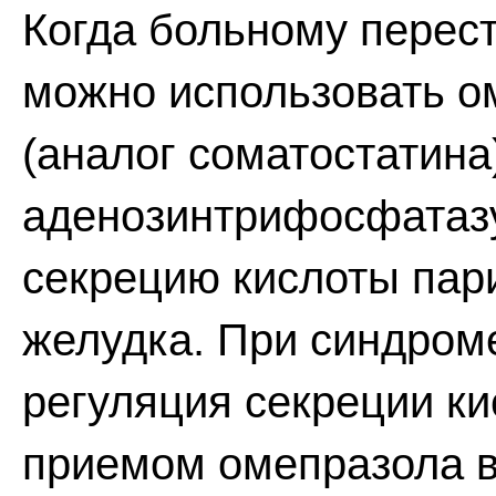
Когда больному перес
можно использовать о
(аналог соматостатина
аденозинтрифосфатазу
секрецию кислоты пар
желудка. При синдром
регуляция секреции ки
приемом омепразола вн