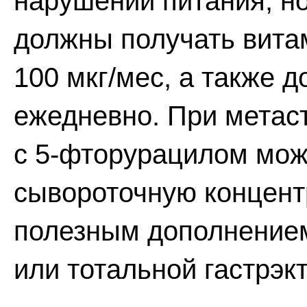
нарушений питания, н
должны получать вита
100 мкг/мес, а также 
ежедневно. При метас
с 5-фторурацилом мож
сывороточную концент
полезным дополнением
или тотальной гастрэк