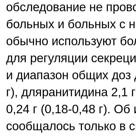
обследование не прово
больных и больных с 
обычно используют бо
для регуляции секрец
и диапазон общих доз д
г), дляранитидина 2,1 г
0,24 г (0,18-0,48 г). 
сообщалось только в с