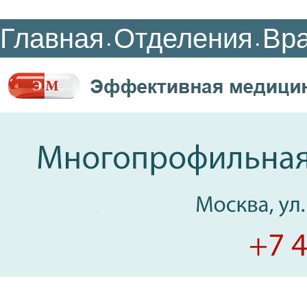
Главная
Отделения
Вр
•
•