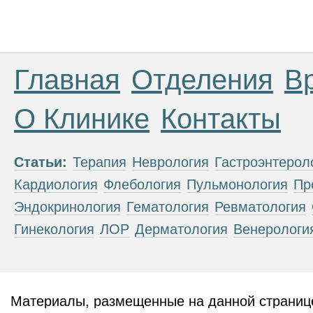
Главная
Отделения
В
О Клинике
Контакты
Статьи:
Терапия
Неврология
Гастроэнтерол
Кардиология
Флебология
Пульмонология
Пр
Эндокринология
Гематология
Ревматология
Гинекология
ЛОР
Дерматология
Венерологи
Материалы, размещенные на данной странице