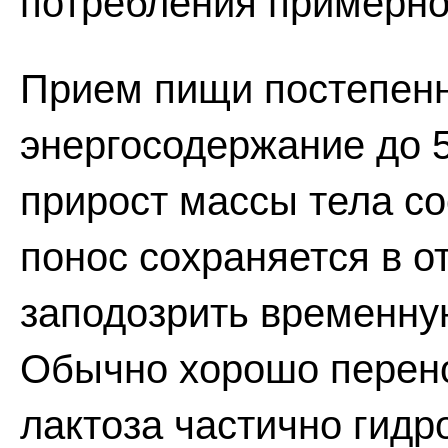
потребления примерно
Прием пищи постепенн
энергосодержание до 5
прирост массы тела сос
понос сохраняется в о
заподозрить временну
Обычно хорошо перенос
лактоза частично гидр