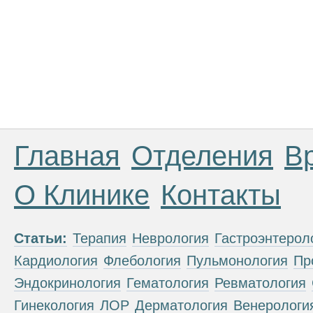
Главная
Отделения
В
О Клинике
Контакты
Статьи:
Терапия
Неврология
Гастроэнтерол
Кардиология
Флебология
Пульмонология
Пр
Эндокринология
Гематология
Ревматология
Гинекология
ЛОР
Дерматология
Венерологи