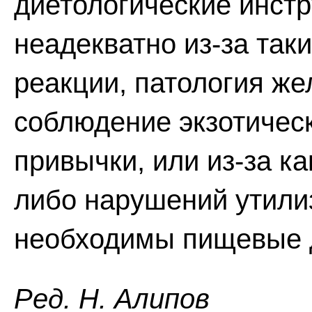
диетологические инстр
неадекватно из-за так
реакции, патология же
соблюдение экзотичес
привычки, или из-за к
либо нарушений утили
необходимы пищевые 
Ред. Н. Алипов