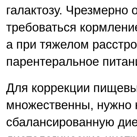
галактозу. Чрезмерно
требоваться кормление
а при тяжелом расстр
парентеральное питан
Для коррекции пищевы
множественны, нужно 
сбалансированную дие