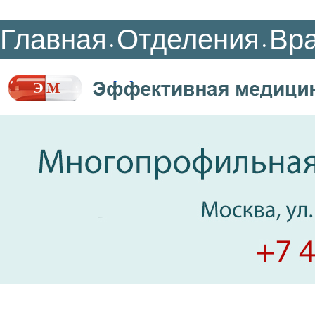
Главная
Отделения
Вр
•
•