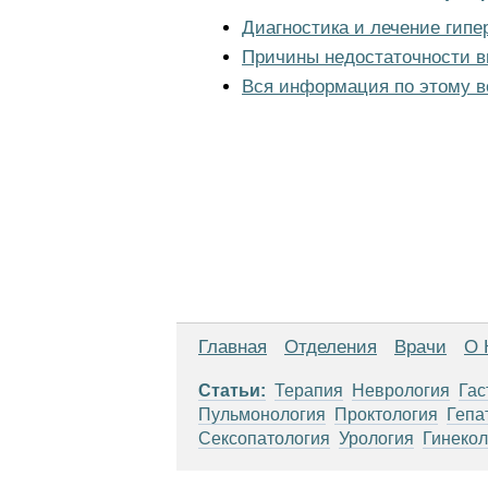
Диагностика и лечение гипе
Причины недостаточности в
Вся информация по этому в
Главная
Отделения
Врачи
О 
Статьи:
Терапия
Неврология
Гас
Пульмонология
Проктология
Гепа
Сексопатология
Урология
Гинекол