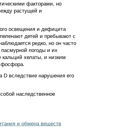
тическими факторами, но
между растущей и
ного освещения и дефицита
 пеленают детей и пребывают с
аблюдается редко, но он часто
м пасмурной погоды и их
 кальций хелаты, и низким
и фосфора.
а D вследствие нарушения его
собой наследственное
итания и обмена веществ