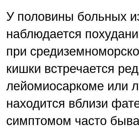
У половины больных и
наблюдается похудание
при средиземноморск
кишки встречается ред
лейомиосаркоме или л
находится вблизи фате
симптомом часто быва