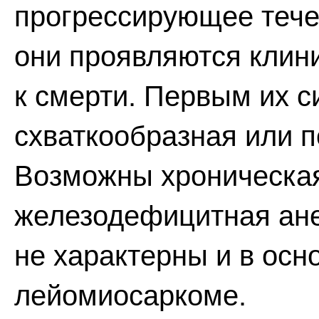
прогрессирующее тече
они проявляются клини
к смерти. Первым их 
схваткообразная или п
Возможны хроническая
железодефицитная ане
не характерны и в ос
лейомиосаркоме.