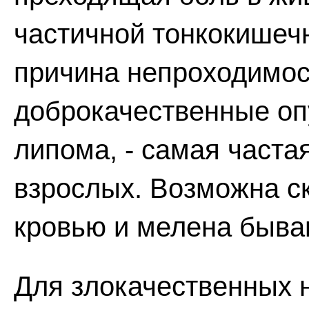
частичной тонкокишеч
причина непроходимост
доброкачественные оп
липома, - самая часта
взрослых. Возможна ск
кровью и мелена быва
Для злокачественных 