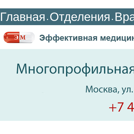
Главная
Отделения
Вр
•
•