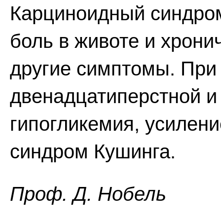
Карциноидный синдром
боль в животе и хрони
другие симптомы. При
двенадцатиперстной и
гипогликемия, усилени
синдром Кушинга.
Проф. Д. Нобель