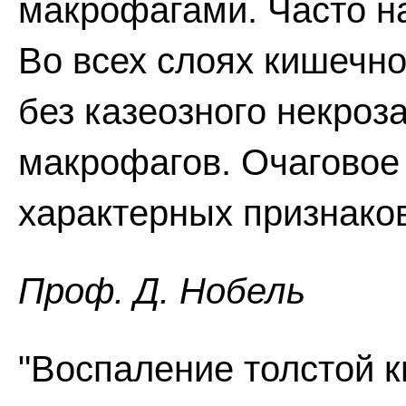
макрофагами. Часто н
Во всех слоях кишечно
без казеозного некроз
макрофагов. Очаговое 
характерных признаков
Проф. Д. Нобель
"Воспаление толстой к