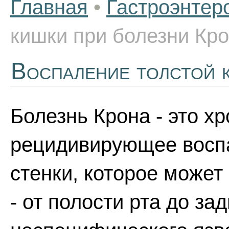
Главная
•
Гастроэнтер
кишки при болезни Кр
Воспаление толстой 
Болезнь Крона - это х
рецидивирующее воспа
стенки, которое може
- от полости рта до за