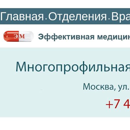
Главная
Отделения
Вр
•
•