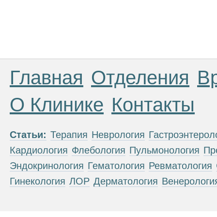
Главная
Отделения
В
О Клинике
Контакты
Статьи:
Терапия
Неврология
Гастроэнтерол
Кардиология
Флебология
Пульмонология
Пр
Эндокринология
Гематология
Ревматология
Гинекология
ЛОР
Дерматология
Венерологи