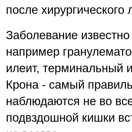
после хирургического 
Заболевание известно
например гранулемато
илеит, терминальный и
Крона - самый правил
наблюдаются не во все
подвздошной кишки вст