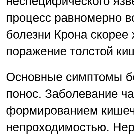
неспецифического язве
процесс равномерно во
болезни Крона скорее
поражение толстой ки
Основные симптомы бо
понос. Заболевание ч
формированием кишеч
непроходимостью. Нер