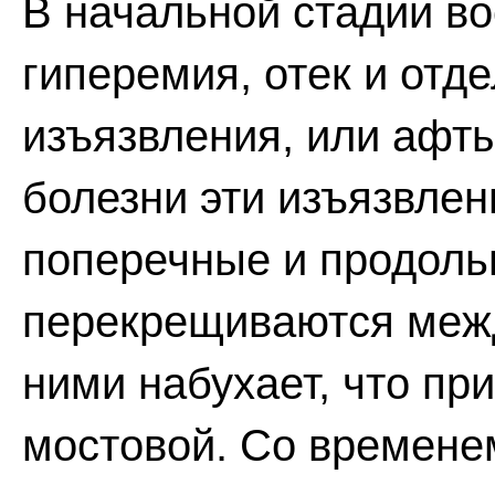
В начальной стадии в
гиперемия, отек и от
изъязвления, или афт
болезни эти изъязвлен
поперечные и продоль
перекрещиваются межд
ними набухает, что пр
мостовой. Со времене