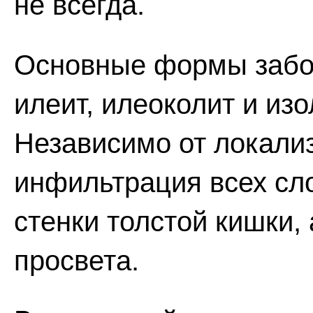
не всегда.
Основные формы забо
илеит, илеоколит и из
Независимо от локализ
инфильтрация всех сл
стенки толстой кишки,
просвета.