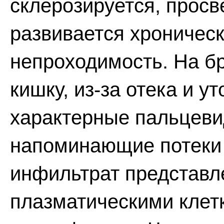
склерозируется, просв
развивается хроничес
непроходимость. На 
кишку, из-за отека и 
характерные пальцеви
напоминающие потеки
инфильтрат представл
плазматическими клет