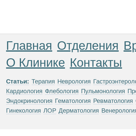
Главная
Отделения
В
О Клинике
Контакты
Статьи:
Терапия
Неврология
Гастроэнтерол
Кардиология
Флебология
Пульмонология
Пр
Эндокринология
Гематология
Ревматология
Гинекология
ЛОР
Дерматология
Венерологи