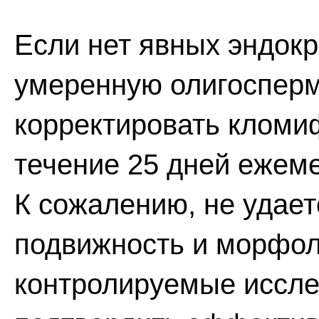
Если нет явных эндокр
умеренную олигосперм
корректировать кломиф
течение 25 дней ежеме
К сожалению, не удае
подвижность и морфол
контролируемые иссле