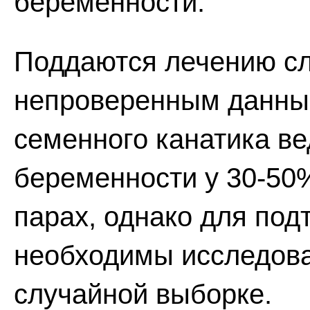
беременности.
Поддаются лечению с
непроверенным данным
семенного канатика ве
беременности у 30-50
парах, однако для под
необходимы исследова
случайной выборке.