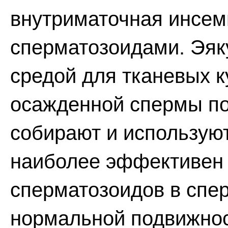
внутриматочная инсе
сперматозоидами. Эяк
средой для тканевых к
осажденной спермы п
собирают и использую
наиболее эффективен 
сперматозоидов в спе
нормальной подвижност