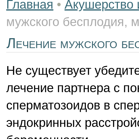
Главная
•
Акушерство 
мужского бесплодия, 
Лечение мужского бе
Не существует убедите
лечение партнера с п
сперматозоидов в спе
эндокринных расстрой