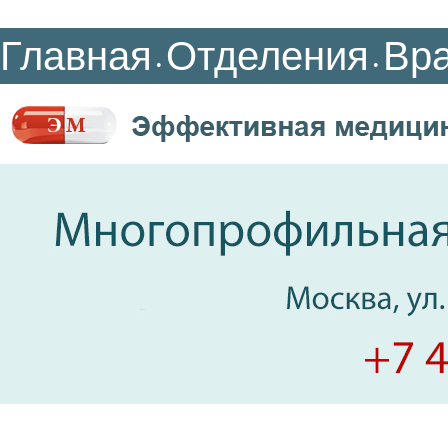
Главная
Отделения
Вр
•
•