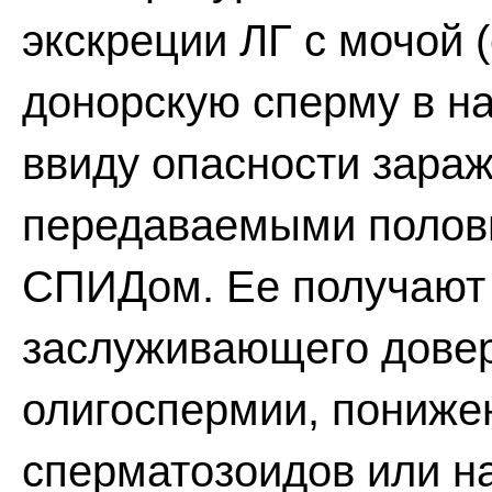
экскреции ЛГ с мочой 
донорскую сперму в н
ввиду опасности зара
передаваемыми половы
СПИДом. Ее получают 
заслуживающего довер
олигоспермии, пониже
сперматозоидов или на