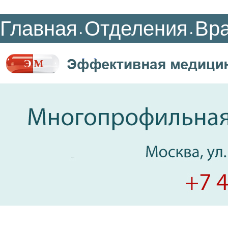
Главная
Отделения
Вр
•
•