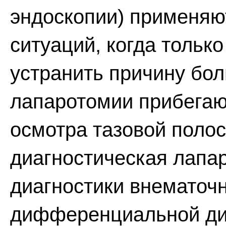
эндоскопии) применяю
ситуаций, когда тольк
устранить причину бол
лапаротомии прибегаю
осмотра тазовой поло
диагностическая лапа
диагностики внематоч
дифференциальной диа