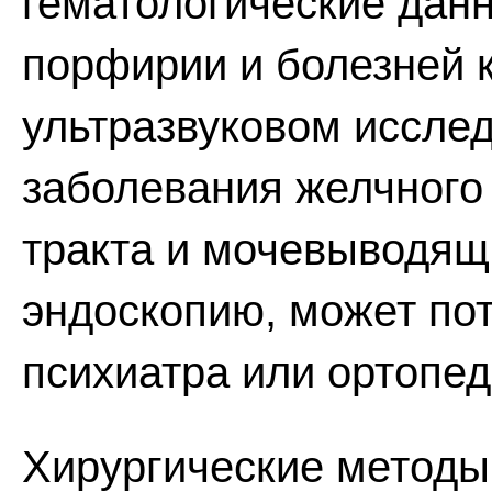
гематологические дан
порфирии и болезней к
ультразвуковом иссле
заболевания желчного
тракта и мочевыводящ
эндоскопию, может по
психиатра или ортопед
Хирургические методы