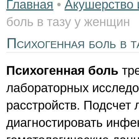
Главная
•
Акушерство 
боль в тазу у женщин
Психогенная боль в т
Психогенная боль
тре
лабораторных исследо
расстройств. Подсчет 
диагностировать инфе