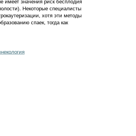
не имеет значения риск бесплодия
 полости). Некоторые специалисты
рокаутеризации, хотя эти методы
бразованию спаек, тогда как
инекология