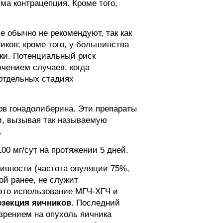
ма контрацепция. Кроме того,
 обычно не рекомендуют, так как
ков; кроме того, у большинства
ики. Потенциальный риск
чением случаев, когда
отдельных стадиях
ов гонадолиберина. Эти препараты
и, вызывая так называемую
.
00 мг/сут на протяжении 5 дней.
ивности (частота овуляции 75%,
ой ранее, не служит
 это использование МГЧ-ХГЧ и
зекция яичников.
Последний
зрением на опухоль яичника