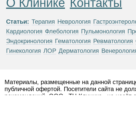
О Клинике
Контакты
Статьи:
Терапия
Неврология
Гастроэнтерол
Кардиология
Флебология
Пульмонология
Пр
Эндокринология
Гематология
Ревматология
Гинекология
ЛОР
Дерматология
Венерологи
Материалы, размещенные на данной странице
публичной офертой. Посетители сайта не дол
рекомендаций. ООО «ТН-Клиника» не несёт о
возникшие в результате использования инфо
ЕСТЬ ПРОТИВОПОКАЗАН