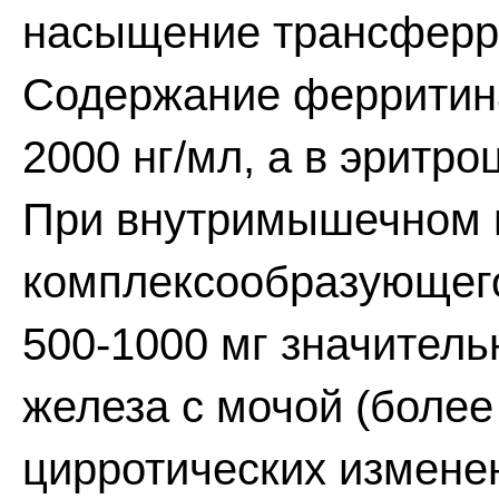
насыщение трансферр
Содержание ферритин
2000 нг/мл, а в эритроц
При внутримышечном 
комплексообразующего
500-1000 мг значитель
железа с мочой (более 
цирротических изменен