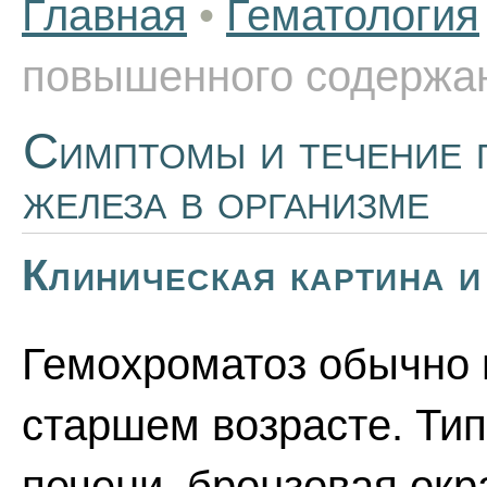
Главная
•
Гематология
повышенного содержан
Симптомы и течение 
железа в организме
Клиническая картина и
Гемохроматоз обычно 
старшем возрасте. Ти
печени, бронзовая окр