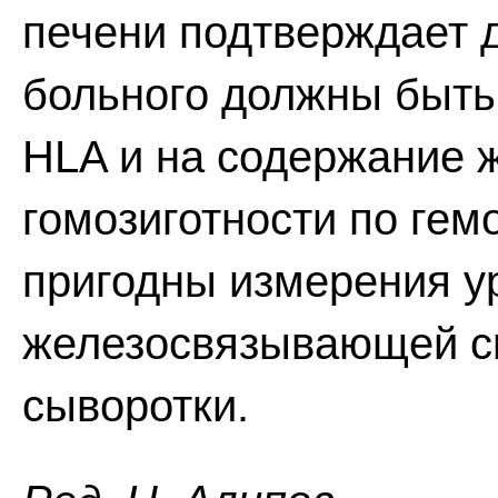
печени подтверждает 
больного должны быть
HLA и на содержание 
гомозиготности по гем
пригодны измерения у
железосвязывающей сп
сыворотки.