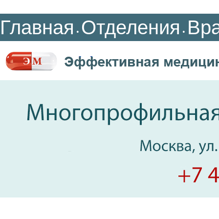
Главная
Отделения
Вр
•
•