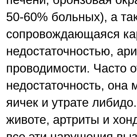
50-60% больных), а та
сопровождающаяся ка
недостаточностью, ар
проводимости. Часто 
недостаточность, она 
яичек и утрате либидо
животе, артриты и хон
все эти нарушения вы