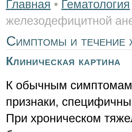
Главная
•
Гематология
железодефицитной ан
Симптомы и течение 
Клиническая картина
К обычным симптомам
признаки, специфичны
При хроническом тяже