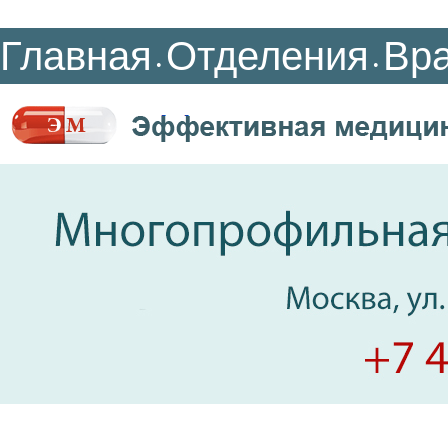
Главная
Отделения
Вр
•
•