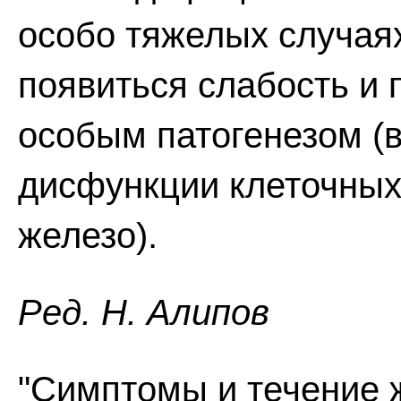
особо тяжелых случаях
появиться слабость и 
особым патогенезом (в
дисфункции клеточны
железо).
Ред. Н. Алипов
"Симптомы и течение 