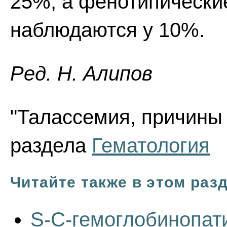
25%, а фенотипически
наблюдаются у 10%.
Ред. Н. Алипов
"Талассемия, причины 
раздела
Гематология
Читайте также в этом раз
S-C-гемоглобинопат