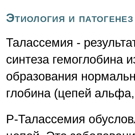
Этиология и патогенез
Талассемия - результа
синтеза гемоглобина и
образования нормаль
глобина (цепей альфа, 
Р-Талассемия обуслов