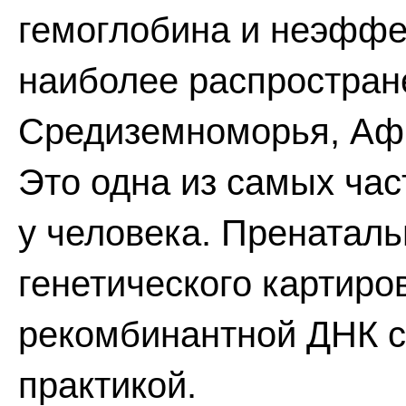
гемоглобина и неэффе
наиболее распростран
Средиземноморья, Афр
Это одна из самых ча
у человека. Пренаталь
генетического картиро
рекомбинантной ДНК с
практикой.