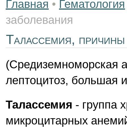
Главная
•
Гематология
заболевания
Талассемия, причины
(Средиземноморская а
лептоцитоз, большая 
Талассемия
- группа 
микроцитарных анеми