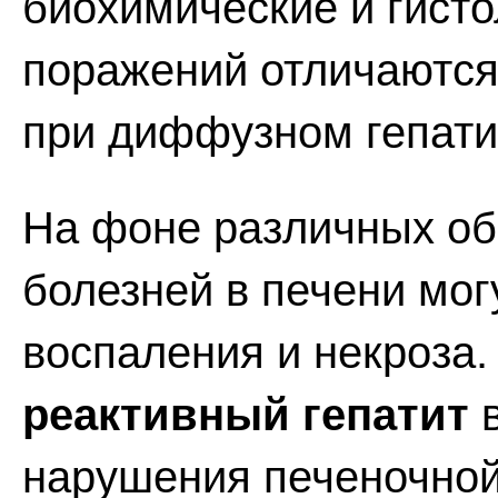
биохимические и гисто
поражений отличаются 
при диффузном гепати
На фоне различных об
болезней в печени мог
воспаления и некроза.
реактивный гепатит
в
нарушения печеночной