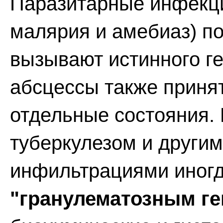
Паразитарные инфекци
малярия и амебиаз) по
вызывают истинного г
абсцессы также принят
отдельные состояния.
туберкулезом и други
инфильтрациями иног
"гранулематозным ге