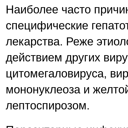
Наиболее часто причин
специфические гепато
лекарства. Реже этиол
действием других виру
цитомегаловируса, ви
мононуклеоза и желтой
лептоспирозом.