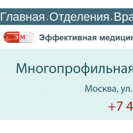
Главная
Отделения
Вр
•
•