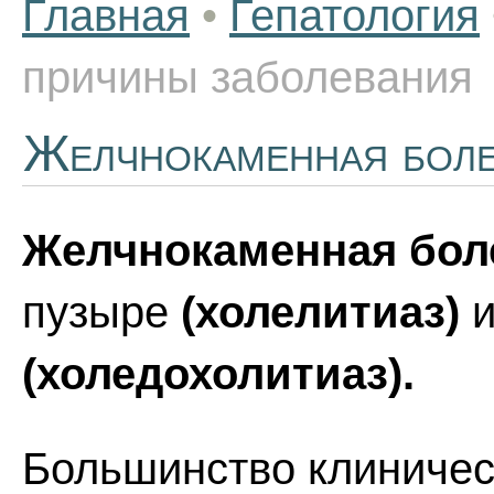
Главная
•
Гепатология
причины заболевания
Желчнокаменная боле
Желчнокаменная бол
пузыре
(холелитиаз)
и
(холедохолитиаз).
Большинство клиничес