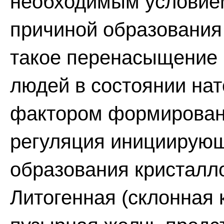
необходимым условием
причиной образования
такое перенасыщение 
людей в состоянии на
фактором формирован
регуляция инициирующ
образования кристалл
Литогенная (склонная