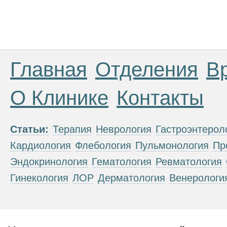
Главная
Отделения
В
О Клинике
Контакты
Статьи:
Терапия
Неврология
Гастроэнтерол
Кардиология
Флебология
Пульмонология
Пр
Эндокринология
Гематология
Ревматология
Гинекология
ЛОР
Дерматология
Венерологи