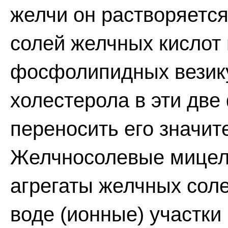
желчи он растворяется
солей желчных кислот
фосфолипидных везику
холестерола в эти дв
переносить его значит
Желчносолевые мицел
агрегаты желчных соле
воде (ионные) участки