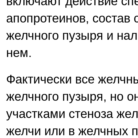
включают действие сп
апопротеинов, состав 
желчного пузыря и нал
нем.
Фактически все желчн
желчного пузыря, но о
участками стеноза жел
желчи или в желчных 