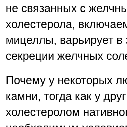
не связанных с желчн
холестерола, включаем
мицеллы, варьирует в 
секреции желчных сол
Почему у некоторых л
камни, тогда как у др
холестеролом нативно