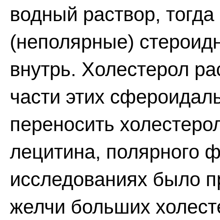
водный раствор, тогда
(неполярные) стероид
внутрь. Холестерол ра
части этих сфероидал
переносить холестеро
лецитина, полярного 
исследованиях было п
желчи больших холест