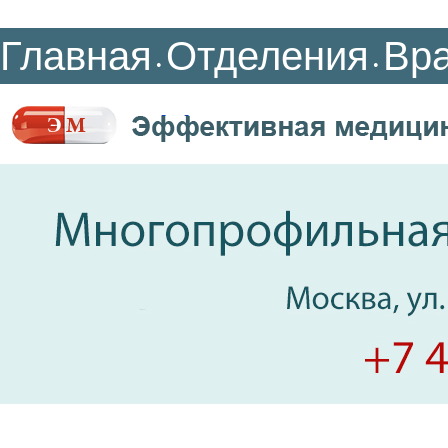
Главная
Отделения
Вр
•
•