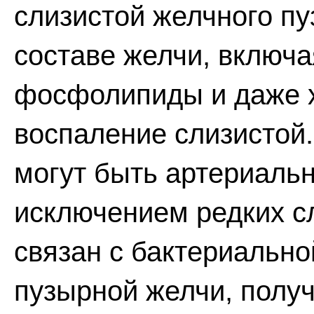
слизистой желчного п
составе желчи, включа
фосфолипиды и даже х
воспаление слизистой
могут быть артериаль
исключением редких сл
связан с бактериально
пузырной желчи, полу