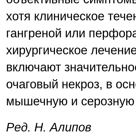
хотя клиническое тече
гангреной или перфор
хирургическое лечени
включают значительное
очаговый некроз, в о
мышечную и серозную 
Ред. Н. Алипов