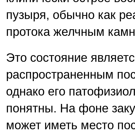
пузыря, обычно как ре
протока желчным камн
Это состояние являет
распространенным пос
однако его патофизиол
понятны. На фоне заку
может иметь место по