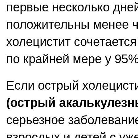
первые несколько дней
положительны менее ч
холецистит сочетаетс
по крайней мере у 95
Если острый холецист
(острый акалькулезн
серьезное заболевани
взрослых и детей с у