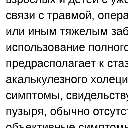
связи с травмой, опер
или иным тяжелым за
использование полног
предрасполагает к ста
акалькулезного холец
симптомы, свидельств
пузыря, обычно отсутс
объективные симптомы