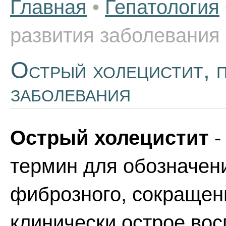
Главная
•
Гепатология
развития заболевания
Острый холецистит, 
заболевания
Острый холецистит
-
термин для обозначени
фиброзного, сокращен
клинически острое вос