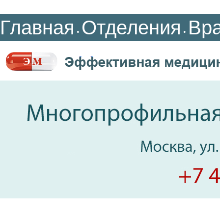
Главная
Отделения
Вр
•
•