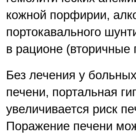
кожной порфирии, алко
портокавального шунт
в рационе (вторичные 
Без лечения у больны
печени, портальная ги
увеличивается риск пе
Поражение печени мож