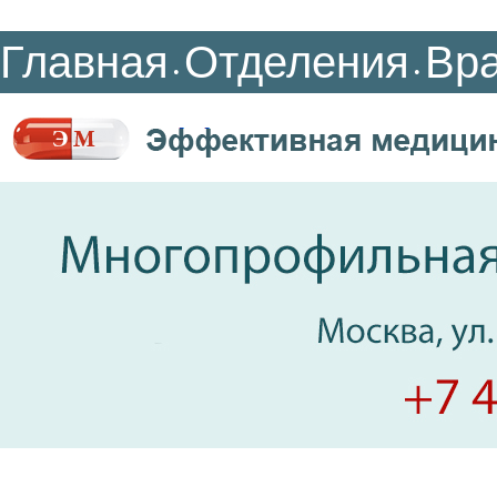
Главная
Отделения
Вр
•
•