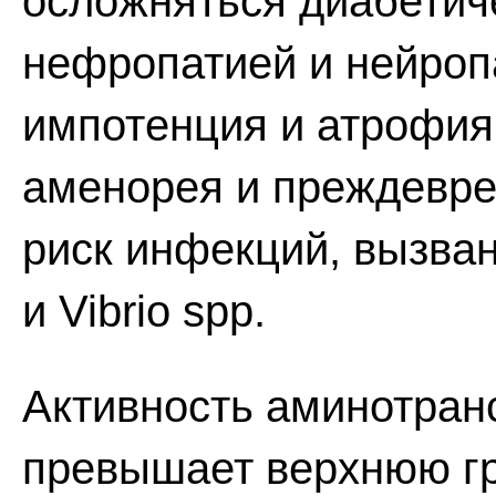
осложняться диабетич
нефропатией и нейроп
импотенция и атрофия 
аменорея и преждевре
риск инфекций, вызванны
и Vibrio spp.
Активность аминотран
превышает верхнюю гр