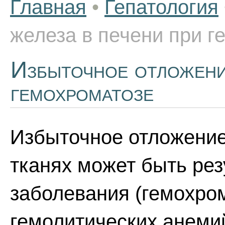
Главная
•
Гепатология
железа в печени при г
Избыточное отложени
гемохроматозе
Избыточное отложение 
тканях может быть рез
заболевания (гемохром
гемолитических анемий