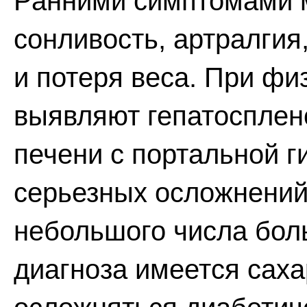
Ранними симптомами м
сонливость, артралгия
и потеря веса. При ф
выявляют гепатосплен
печени с портальной г
серьезных осложнений 
небольшого числа бол
диагноза имеется саха