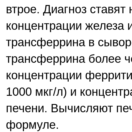
втрое. Диагноз ставят
концентрации железа 
трансферрина в сыво
трансферрина более ч
концентрации феррити
1000 мкг/л) и концент
печени. Вычисляют пе
формуле.