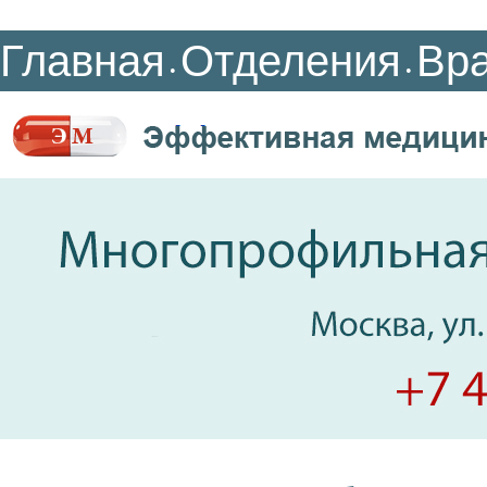
Главная
Отделения
Вр
•
•