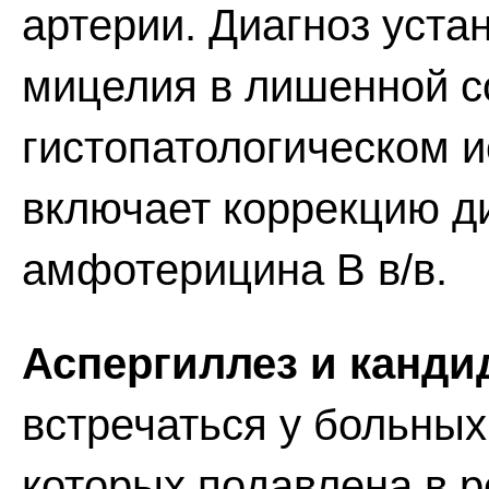
артерии. Диагноз уст
мицелия в лишенной с
гистопатологическом и
включает коррекцию д
амфотерицина В в/в.
Аспергиллез и канди
встречаться у больны
которых подавлена в р