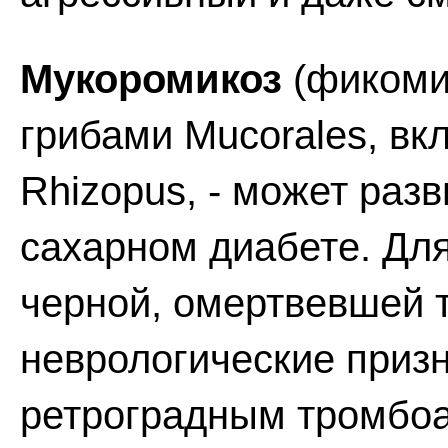
Мукоромикоз
(фикомик
грибами Mucorales, вк
Rhizopus, - может раз
сахарном диабете. Для
черной, омертвевшей т
неврологические призн
ретроградным тромбоа