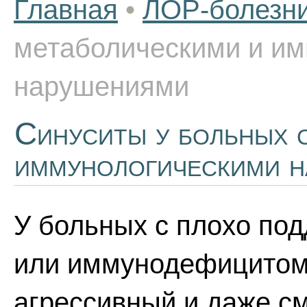
Главная
•
ЛОР-болезн
метаболическими и и
нарушениями
Синуситы у больных 
иммунологическими 
У больных с плохо п
или иммунодефицитом 
агрессивный и даже с