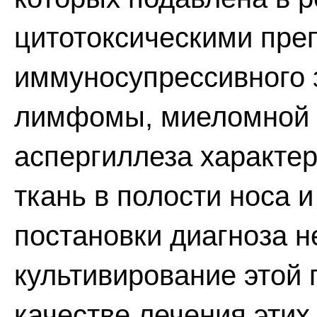
цитотоксическими пре
иммуносупрессивного з
лимфомы, миеломной б
аспергиллеза характе
ткань в полости носа 
постановки диагноза 
культивирование этой 
качестве лечения этих