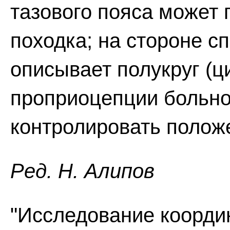
тазового пояса может
походка; на стороне с
описывает полукруг (
проприоцепции больно
контролировать положе
Ред. Н. Алипов
"Исследование координ