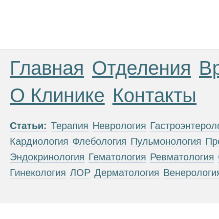
Главная
Отделения
В
О Клинике
Контакты
Статьи:
Терапия
Неврология
Гастроэнтерол
Кардиология
Флебология
Пульмонология
Пр
Эндокринология
Гематология
Ревматология
Гинекология
ЛОР
Дерматология
Венерологи