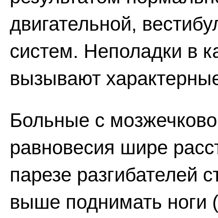
двигательной, вестиб
систем. Неполадки в к
вызывают характерны
Больные с мозжечково
равновесия шире расст
парезе разгибателей 
выше поднимать ноги 