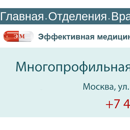
Главная
Отделения
Вр
•
•