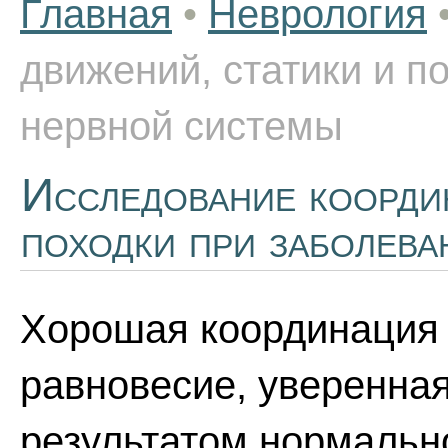
Главная
•
Неврология
движений, статики и п
нервной системы
Исследование коорди
походки при заболева
Хорошая координация 
равновесие, уверенна
результатом нормальн