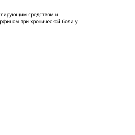
мулирующим средством и
орфином при хронической боли у