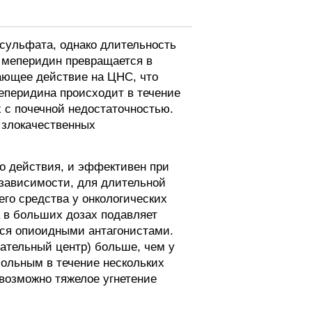
сульфата, однако длительность
е меперидин превращается в
ающее действие на ЦНС, что
еперидина происходит в течение
 с почечной недостаточностью.
 злокачественных
о действия, и эффективен при
 зависимости, для длительной
го средства у онкологических
 в больших дозах подавляет
ся опиоидными антагонистами.
хательный центр) больше, чем у
ольным в течение нескольких
 возможно тяжелое угнетение