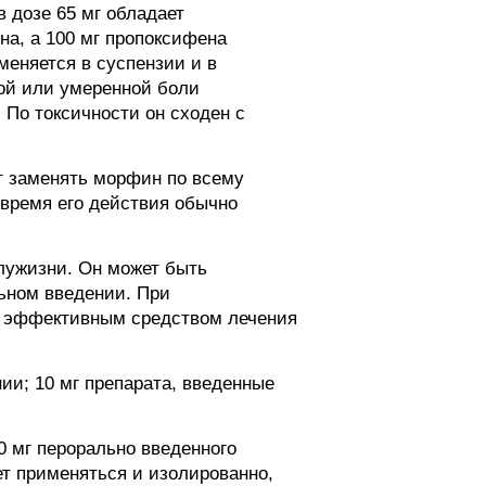
 дозе 65 мг обладает
на, а 100 мг пропоксифена
еняется в суспензии и в
кой или умеренной боли
По токсичности он сходен с
т заменять морфин по всему
 время его действия обычно
лужизни. Он может быть
ьном введении. При
ит эффективным средством лечения
ии; 10 мг препарата, введенные
0 мг перорально введенного
ет применяться и изолированно,