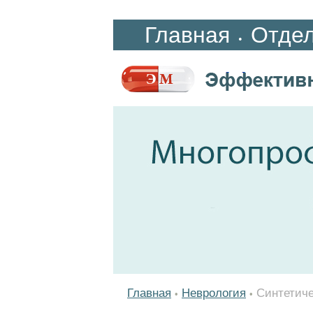
Главная
Отде
•
Главная
Неврология
Синтетиче
•
•