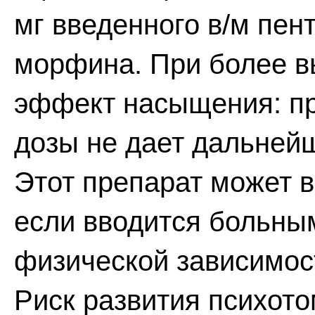
мг введенного в/м пен
морфина. При более в
эффект насыщения: п
дозы не дает дальней
Этот препарат может 
если вводится больны
физической зависимос
Риск развития психот