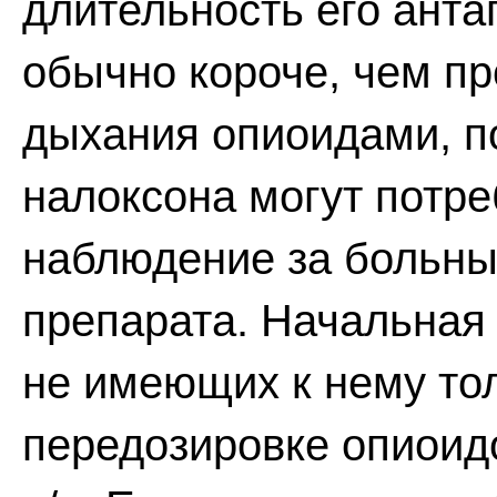
длительность его анта
обычно короче, чем п
дыхания опиоидами, п
налоксона могут потр
наблюдение за больны
препарата. Начальная 
не имеющих к нему тол
передозировке опиоидо