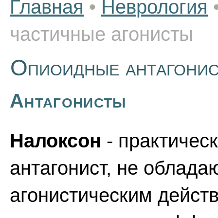
Главная
•
Неврология
частичные агонисты
Опиоидные антагонис
Антагонисты
Налоксон
- практичес
антагонист, не облад
агонистическим действ