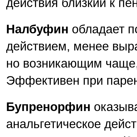
действия близкий к пе
Налбуфин
обладает п
действием, менее выр
но возникающим чаще,
Эффективен при паре
Бупренорфин
оказыва
анальгетическое дейс