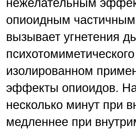
нежелательным эффек
опиоидным частичным 
вызывает угнетения д
психотомиметического
изолированном примен
эффекты опиоидов. На
несколько минут при в
медленнее при внутр