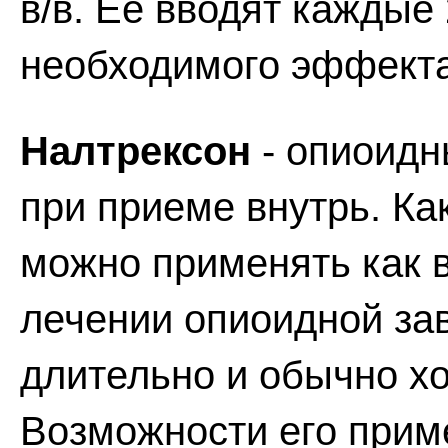
в/в. Ее вводят каждые
необходимого эффекта
Налтрексон
- опиоидн
при приеме внутрь. Ка
можно применять как 
лечении опиоидной за
длительно и обычно х
Возможности его прим