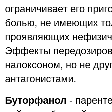
ограничивает его приг
болью, не имеющих то
проявляющих нефизиче
Эффекты передозировк
налоксоном, но не др
антагонистами.
Буторфанол
- паренте