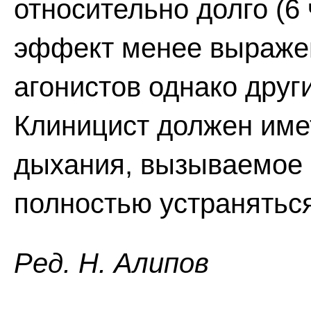
относительно долго (6
эффект менее выражен
агонистов однако дру
Клиницист должен имет
дыхания, вызываемое
полностью устранятьс
Ред. Н. Алипов