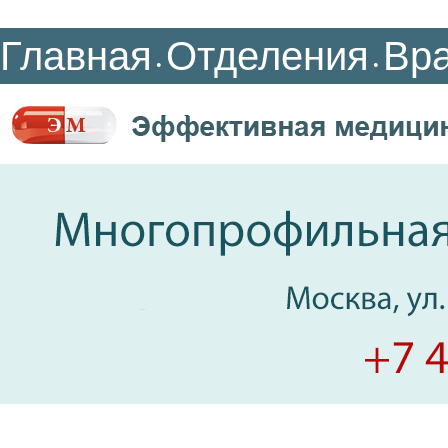
Главная
Отделения
Вр
•
•