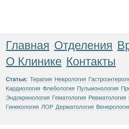
Главная
Отделения
В
О Клинике
Контакты
Статьи:
Терапия
Неврология
Гастроэнтерол
Кардиология
Флебология
Пульмонология
Пр
Эндокринология
Гематология
Ревматология
Гинекология
ЛОР
Дерматология
Венерологи