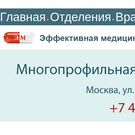
Главная
Отделения
Вр
•
•