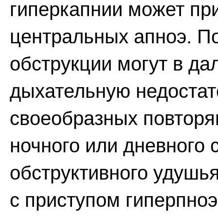
гиперкапнии может пр
центральных апноэ. П
обструкции могут в д
дыхательную недостат
своеобразных повторя
ночного или дневного 
обструктивного удушь
с приступом гиперпно