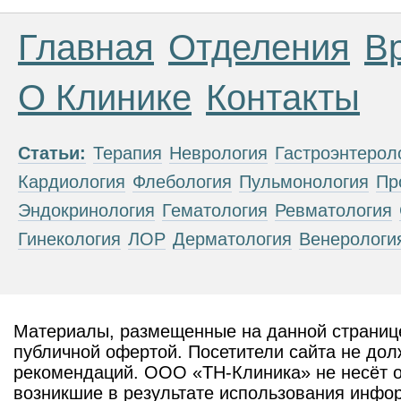
Главная
Отделения
В
О Клинике
Контакты
Статьи:
Терапия
Неврология
Гастроэнтерол
Кардиология
Флебология
Пульмонология
Пр
Эндокринология
Гематология
Ревматология
Гинекология
ЛОР
Дерматология
Венерологи
Материалы, размещенные на данной странице
публичной офертой. Посетители сайта не дол
рекомендаций. ООО «ТН-Клиника» не несёт о
возникшие в результате использования инфо