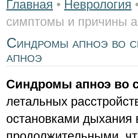
Главная
•
Неврология
симптомы и причины а
Синдромы апноэ во с
апноэ
Синдромы апноэ во 
летальных расстройст
остановками дыхания в
продолжительными, чт