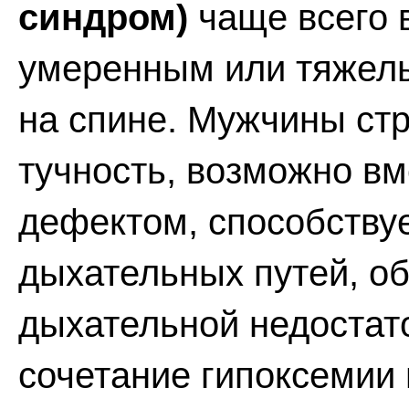
синдром)
чаще всего 
умеренным или тяжелы
на спине. Мужчины ст
тучность, возможно в
дефектом, способству
дыхательных путей, об
дыхательной недостато
сочетание гипоксемии 