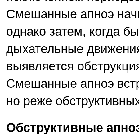
Смешанные апноэ начи
однако затем, когда б
дыхательные движения 
выявляется обструкци
Смешанные апноэ вст
но реже обструктивных
Обструктивные апноэ