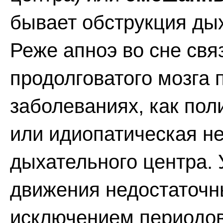
бывает обструкция дых
Реже апноэ во сне св
продолговатого мозга 
заболеваниях, как пол
или идиопатическая не
дыхательного центра.
движения недостаточны
исключением периодов