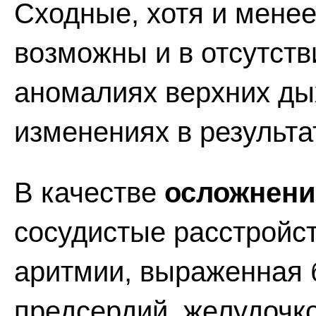
Сходные, хотя и мене
возможны и в отсутст
аномалиях верхних ды
изменениях в результа
В качестве
осложнен
сосудистые расстройс
аритмии, выраженная 
предсердий, желудочк