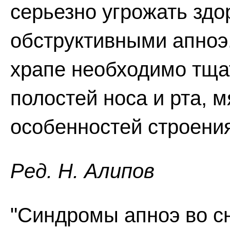
серьезно угрожать здо
обструктивными апноэ
храпе необходимо тща
полостей носа и рта, м
особенностей строени
Ред. Н. Алипов
"Синдромы апноэ во с