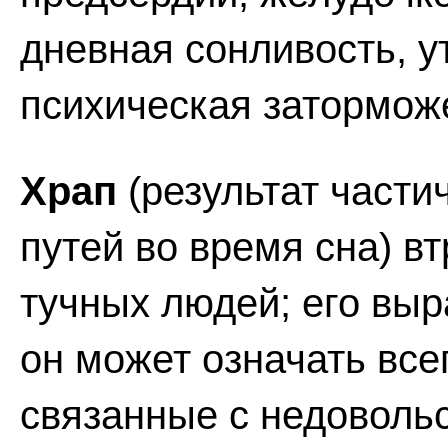
дневная сонливость, у
психическая затормож
Храп
(результат части
путей во время сна) в
тучных людей; его вы
он может означать все
связанные с недоволь