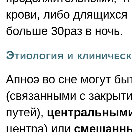
крови, либо длящихся
больше 30раз в ночь.
Этиология и клиничес
Апноэ во сне могут б
(связанными с закрыт
путей),
центральным
центра) или
смешанн