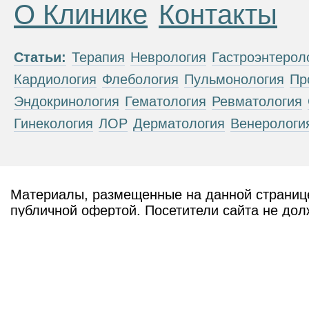
О Клинике
Контакты
Статьи:
Терапия
Неврология
Гастроэнтерол
Кардиология
Флебология
Пульмонология
Пр
Эндокринология
Гематология
Ревматология
Гинекология
ЛОР
Дерматология
Венерологи
Материалы, размещенные на данной странице
публичной офертой. Посетители сайта не дол
рекомендаций. ООО «ТН-Клиника» не несёт о
возникшие в результате использования инфо
ЕСТЬ ПРОТИВОПОКАЗАН