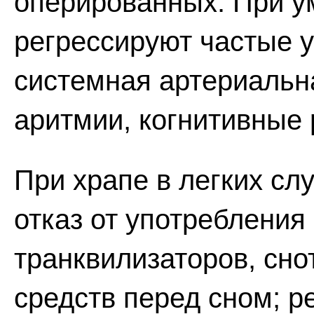
оперированных. При у
регрессируют частые у
системная артериальн
аритмии, когнитивные 
При храпе в легких с
отказ от употребления
транквилизаторов, сн
средств перед сном; р