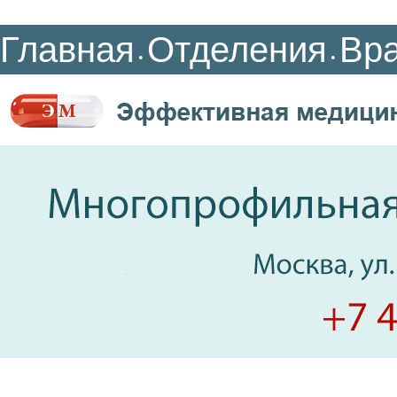
Главная
Отделения
Вр
•
•