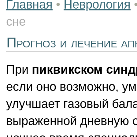
Главная
•
Неврология
сне
Прогноз и лечение ап
При
пиквикском син
если оно возможно, ум
улучшает газовый бала
выраженной дневную с