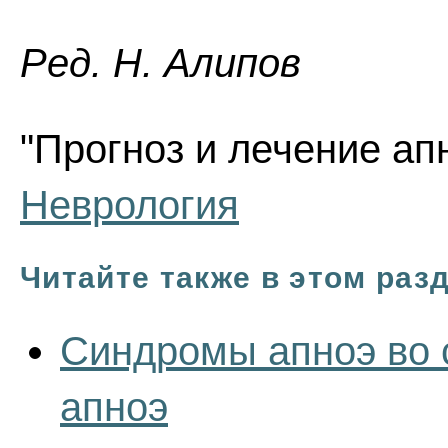
Ред. Н. Алипов
"Прогноз и лечение апн
Неврология
Читайте также в этом раз
Синдромы апноэ во 
апноэ