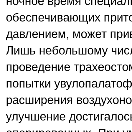
ночное время специал
обеспечивающих прито
давлением, может при
Лишь небольшому числ
проведение трахеосто
попытки увулопалатоф
расширения воздухоно
улучшение достигалос