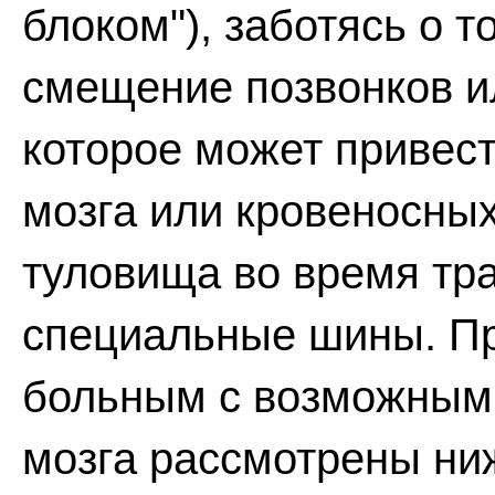
блоком"), заботясь о 
смещение позвонков ил
которое может привес
мозга или кровеносны
туловища во время тр
специальные шины. П
больным с возможным
мозга рассмотрены ни