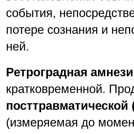
события, непосредств
потере сознания и не
ней.
Ретроградная амнези
кратковременной. Про
посттравматической 
(измеряемая до момен