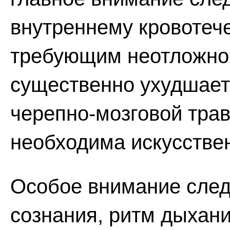
внутреннему кровотеч
требующим неотложной
существенно ухудшает
черепно-мозговой трав
необходима искусствен
Особое внимание след
сознания, ритм дыхани