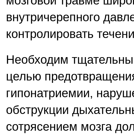
мозговой травме широ
внутричерепного давл
контролировать течени
Необходим тщательный
целью предотвращени
гипонатриемии, наруш
обструкции дыхательн
сотрясением мозга до