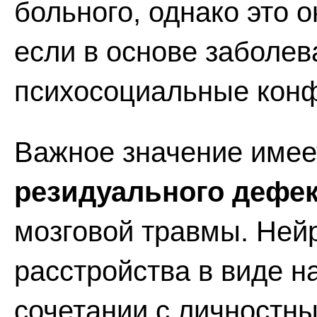
больного, однако это 
если в основе заболе
психосоциальные кон
Важное значение име
резидуального дефек
мозговой травмы. Ней
расстройства в виде 
сочетании с личностн