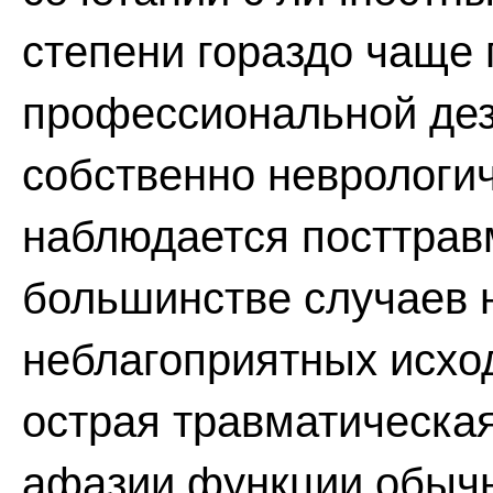
степени гораздо чаще 
профессиональной дез
собственно неврологи
наблюдается посттрав
большинстве случаев 
неблагоприятных исхо
острая травматическая
афазии функции обыч