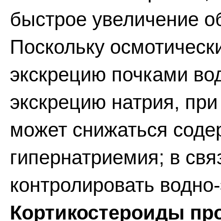
быстрое увеличение о
Поскольку осмотическ
экскрецию почками во
экскрецию натрия, пр
может снижаться соде
гипернатриемия; в свя
контролировать водно
Кортикостероиды пр