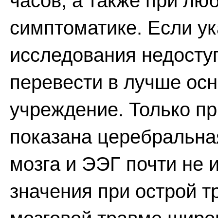
часов, а также при лю
симптоматике. Если у
исследования недосту
перевести в лучше ос
учреждение. Только пр
показана церебральна
мозга и ЭЭГ почти не 
значения при острой т