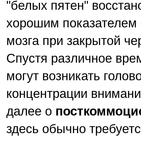
"белых пятен" восстан
хорошим показателем
мозга при закрытой че
Спустя различное вре
могут возникать голов
концентрации внимания
далее о
посткоммоци
здесь обычно требует