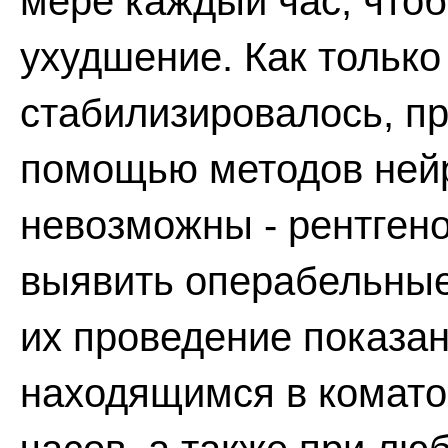
мере каждый час, что
ухудшение. Как только
стабилизировалось, п
помощью методов нейр
невозможны - рентген
выявить операбельные
их проведение показа
находящимся в комато