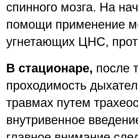
спинного мозга. На на
помощи применение мо
угнетающих ЦНС, прот
В стационаре,
после т
проходимость дыхател
травмах путем трахео
внутривенное введени
главное внимание сле