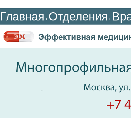
Главная
Отделения
Вр
•
•