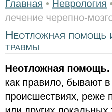
Главная
•
Неврология
лечение черепно-мозг
Неотложная помощь и
травмы
Неотложная помощь.
как правило, бывают 
происшествиях, реже 
или других локальных 