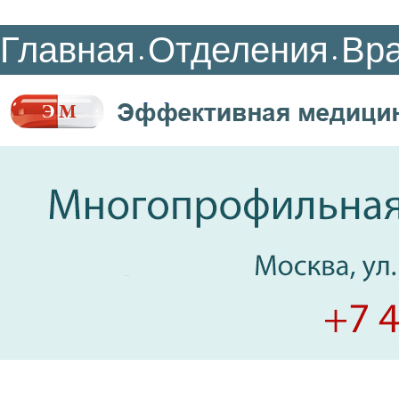
Главная
Отделения
Вр
•
•