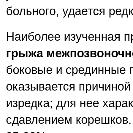
больного, удается редк
Наиболее изученная пр
грыжа межпозвоночн
боковые и срединные 
оказывается причиной
изредка; для нее хара
сдавлением корешков.