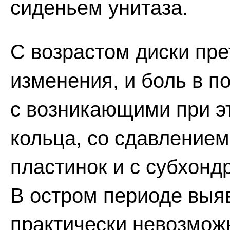
сиденьем унитаза.
С возрастом диски пр
изменения, и боль в п
с возникающими при э
кольца, со сдавление
пластинок и с субхон
В остром периоде выя
практически невозмож