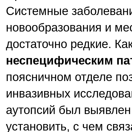
Системные заболевани
новообразования и ме
достаточно редкие. Ка
неспецифическим па
поясничном отделе по
инвазивных исследова
аутопсий был выявлен
установить, с чем связ