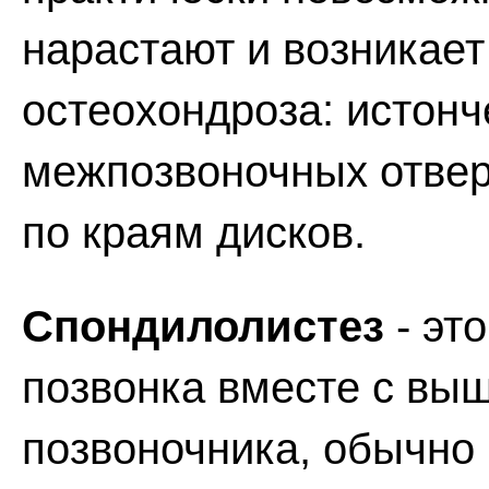
нарастают и возникает
остеохондроза: истонч
межпозвоночных отвер
по краям дисков.
Спондилолистез
- эт
позвонка вместе с в
позвоночника, обычно 