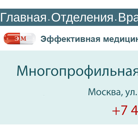
Главная
Отделения
Вр
•
•