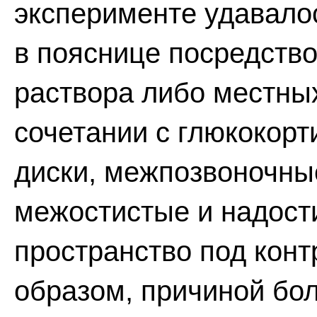
эксперименте удавалос
в пояснице посредство
раствора либо местных
сочетании с глюкокор
диски, межпозвоночные
межостистые и надост
пространство под конт
образом, причиной бол