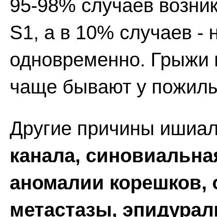
95-98% случаев возник
S1, а в 10% случаев - 
одновременно. Грыжи 
чаще бывают у пожилы
Другие причины ишиал
канала, синовиальна
аномалии корешков, 
метастазы, эпидурал