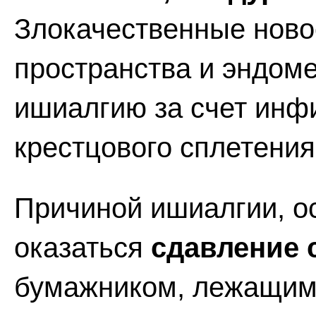
Злокачественные нов
пространства и эндом
ишиалгию за счет инф
крестцового сплетения
Причиной ишиалгии, о
оказаться
сдавление 
бумажником, лежащим 