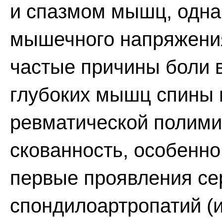
и спазмом мышц, одна
мышечного напряжения
частые причины боли 
глубоких мышц спины 
ревматической полимиа
скованность, особенно
первые проявления се
спондилоартропатий (