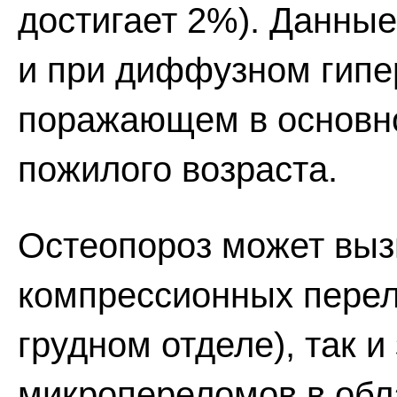
достигает 2%). Данны
и при диффузном гипер
поражающем в основно
пожилого возраста.
Остеопороз может вызы
компрессионных перел
грудном отделе), так 
микропереломов в обл