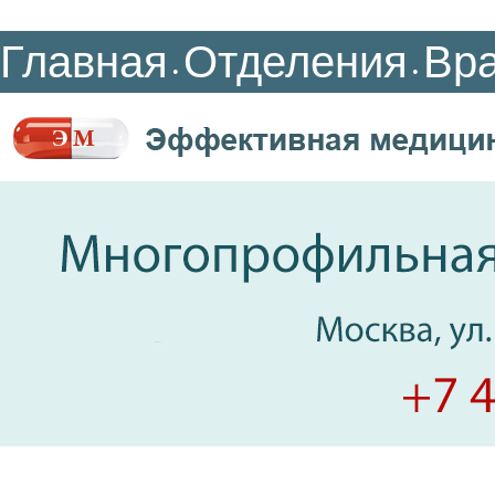
Главная
Отделения
Вр
•
•