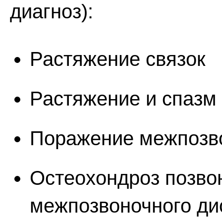
диагноз):
Растяжение связок
Растяжение и спаз
Поражение межпозв
Остеохондроз позво
межпозвоночного ди