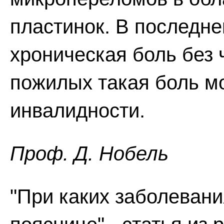
пластинок. В последне
хроническая боль без 
пожилых такая боль м
инвалидности.
Проф. Д. Нобель
"При каких заболевани