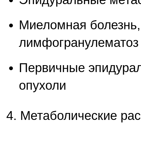
Миеломная болезнь
лимфогранулематоз
Первичные эпидура
опухоли
4. Метаболические рас