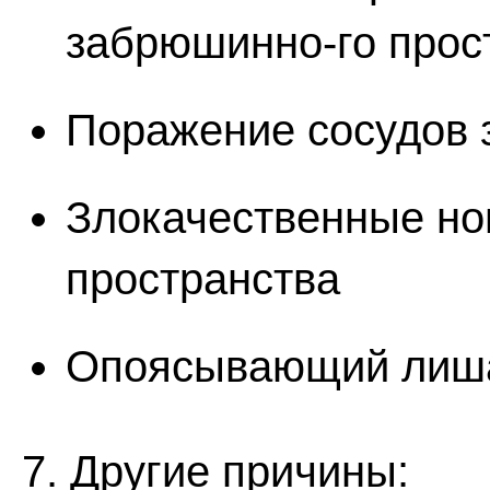
забрюшинно-го прос
Поражение сосудов 
Злокачественные но
пространства
Опоясывающий лиш
7. Другие причины: