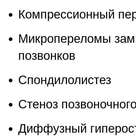
Компрессионный пер
Микропереломы зам
позвонков
Спондилолистез
Стеноз позвоночног
Диффузный гиперос