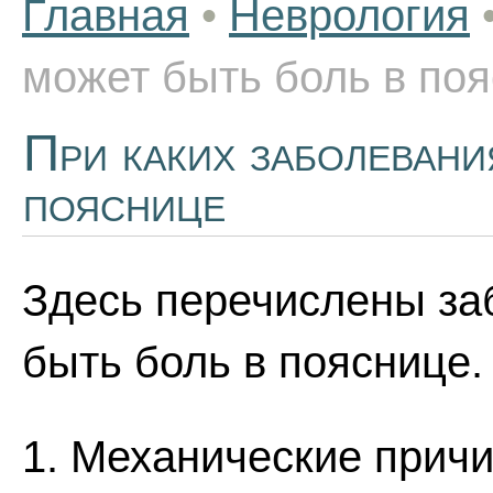
Главная
•
Неврология
может быть боль в по
При каких заболевани
пояснице
Здесь перечислены за
быть боль в пояснице.
1. Механические прич