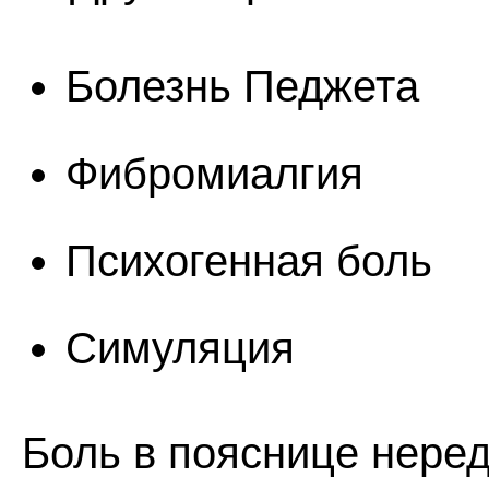
Болезнь Педжета
Фибромиалгия
Психогенная боль
Симуляция
Боль в пояснице нере