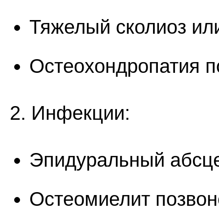
Тяжелый сколиоз ил
Остеохондропатия п
2. Инфекции:
Эпидуральный абсц
Остеомиелит позвон