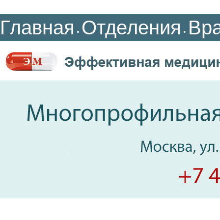
Главная
Отделения
Вр
•
•