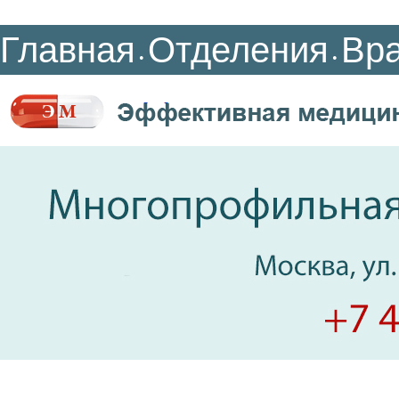
Главная
Отделения
Вр
•
•