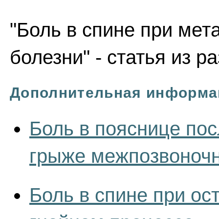
"Боль в спине при мет
болезни" - статья из р
Дополнительная информа
Боль в пояснице пос
грыже межпозвоночн
Боль в спине при ос