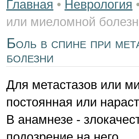
Главная
•
Неврология
или миеломной болезн
Боль в спине при мет
болезни
Для метастазов или м
постоянная или нараст
В анамнезе - злокаче
подозрение на него.