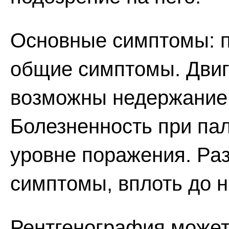
Основные симптомы: п
общие симптомы. Двиг
возможны недержание 
Болезненность при пал
уровне поражения. Ра
симптомы, вплоть до 
Рентгенография может 