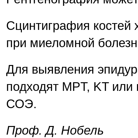
Сцинтиграфия костей 
при миеломной болезни
Для выявления эпидур
подходят MPT, KT или
СОЭ.
Проф. Д. Нобель