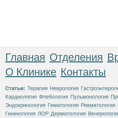
Главная
Отделения
В
О Клинике
Контакты
Статьи:
Терапия
Неврология
Гастроэнтерол
Кардиология
Флебология
Пульмонология
Пр
Эндокринология
Гематология
Ревматология
Гинекология
ЛОР
Дерматология
Венерологи