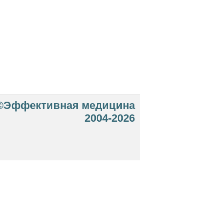
©Эффективная медицина
2004-2026
 офертой. Посетители сайта не должны
озможные негативные последствия,