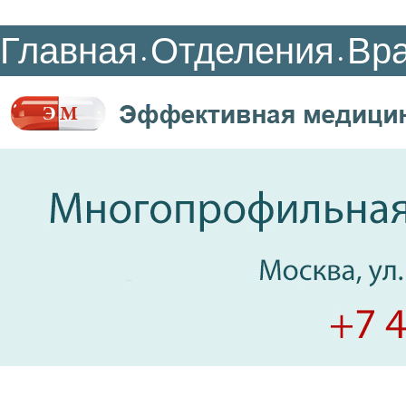
Главная
Отделения
Вр
•
•