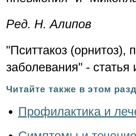
Ред. Н. Алипов
"Пситтакоз (орнитоз),
заболевания" - статья
Читайте также в этом раз
Профилактика и леч
Симптомы и течение 