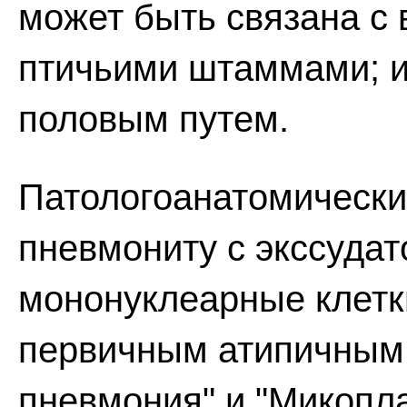
может быть связана с
птичьими штаммами; и
половым путем.
Патологоанатомически
пневмониту с экссуда
мононуклеарные клетк
первичным атипичным 
пневмония" и "Микопл