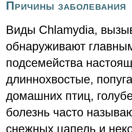
Причины заболевания
Виды Chlamydia, вызы
обнаруживают главным
подсемейства настоящ
длиннохвостые, попуга
домашних птиц, голубе
болезнь часто называю
снежных цапель и нек