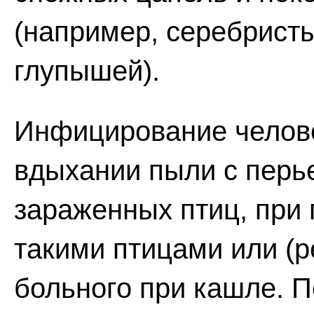
(например, серебристы
глупышей).
Инфицирование челове
вдыхании пыли с перь
зараженных птиц, при
такими птицами или (р
больного при кашле. П