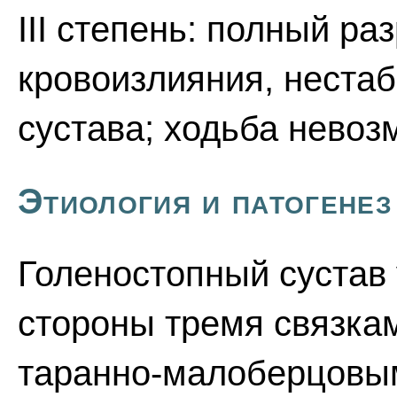
III степень: полный ра
кровоизлияния, нестаб
сустава; ходьба невоз
Этиология и патогенез
Голеностопный сустав
стороны тремя связкам
таранно-малоберцовым