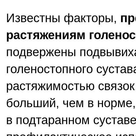
Известны факторы,
пр
растяжениям голенос
подвержены подвывиха
голеностопного суста
растяжимостью связок,
больший, чем в норме,
в подтаранном суставе