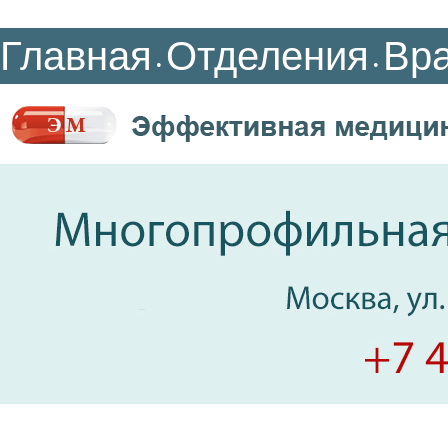
Главная
Отделения
Вр
•
•