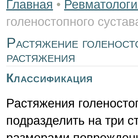
Главная
•
Ревматологи
голеностопного сустав
Растяжение голеност
растяжения
Классификация
Растяжения голеносто
подразделить на три с
размерами повреждени