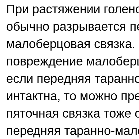
При растяжении голено
обычно разрывается п
малоберцовая связка. 
повреждение малоберц
если передняя таранн
интактна, то можно пр
пяточная связка тоже 
передняя таранно-мал