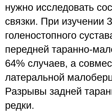
нужно исследовать со
связки. При изучении 
голеностопного суста
передней таранно-мал
64% случаев, а совмес
латеральной малоберцо
Разрывы задней таран
редки.