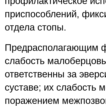
профилактическое исп
приспособлений, фикс
отдела стопы.
Предрасполагающим ф
слабость малоберцов
ответственны за эвер
суставе; их слабость 
поражением межпозвон