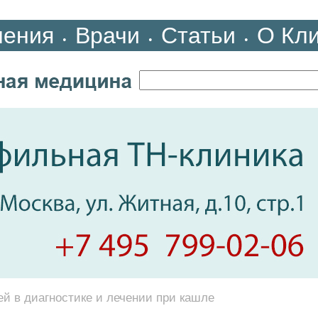
ления
Врачи
Статьи
О Кл
•
•
•
й в диагностике и лечении при кашле