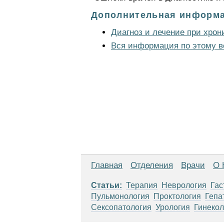
Дополнительная информа
Диагноз и лечение при хро
Вся информация по этому в
Главная
Отделения
Врачи
О 
Статьи:
Терапия
Неврология
Гас
Пульмонология
Проктология
Гепа
Сексопатология
Урология
Гинекол