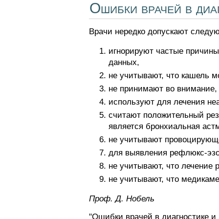
Ошибки врачей в диа
Врачи нередко допускают следу
игнорируют частые причины 
данных,
не учитывают, что кашель м
не принимают во внимание,
используют для лечения не
считают положительный рез
является бронхиальная аст
не учитывают провоцирующе
для выявления рефлюкс-эзо
не учитывают, что лечение 
не учитывают, что медикаме
Проф. Д. Нобель
"Ошибки врачей в диагностике и 