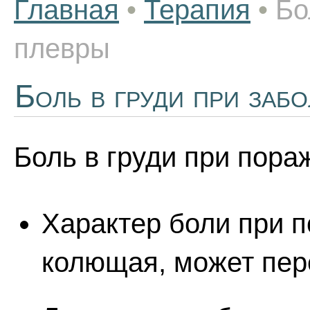
Главная
•
Терапия
•
Бо
плевры
Боль в груди при заб
Боль в груди при пора
Характер боли при п
колющая, может пер