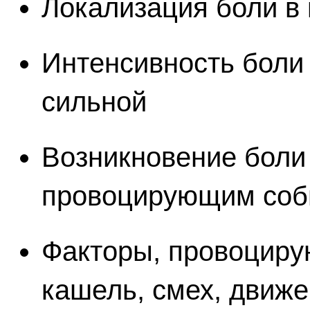
Локализация боли в 
Интенсивность боли 
сильной
Возникновение боли
провоцирующим со
Факторы, провоциру
кашель, смех, движ