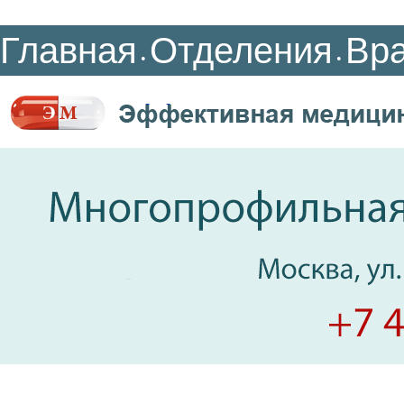
Главная
Отделения
Вр
•
•